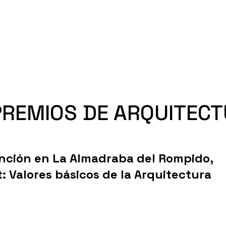
PREMIOS DE ARQUITEC
ención en La Almadraba del Rompido,
t: Valores básicos de la Arquitectura