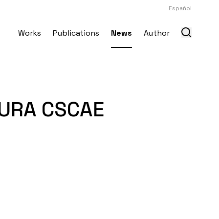
Español
Works
Publications
News
Author
TURA CSCAE