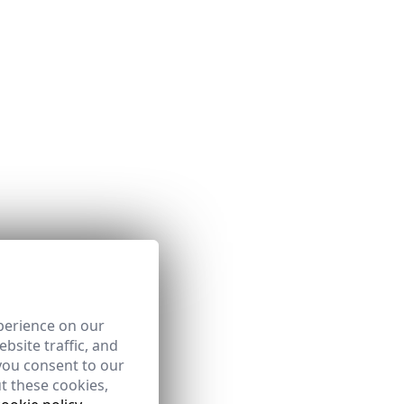
perience on our
bsite traffic, and
you consent to our
t these cookies,