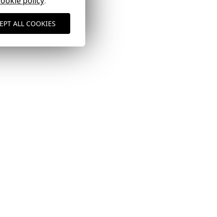
cookie policy
.
EPT ALL COOKIES