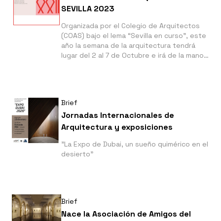
SEVILLA 2023
Organizada por el Colegio de Arquitectos
(COAS) bajo el lema “Sevilla en curso”, este
año la semana de la arquitectura tendrá
lugar del 2 al 7 de Octubre e irá de la mano
de la XVI Bienal Española de Arquitectura y
Urbanismo (BEAU)
Brief
Jornadas Internacionales de
Arquitectura y exposiciones
"La Expo de Dubai, un sueño quimérico en el
desierto"
Brief
Nace la Asociación de Amigos del