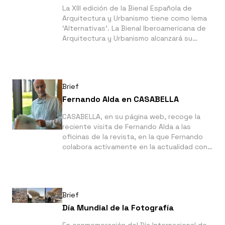
La XIII edición de la Bienal Española de
Arquitectura y Urbanismo tiene como lema
‘Alternativas’. La Bienal Iberoamericana de
Arquitectura y Urbanismo alcanzará su
culmen en la ciudad de São Paulo en 2016.
Las dos bienales se presentan en paralelo.
Brief
Fernando Alda en CASABELLA
CASABELLA, en su página web, recoge la
reciente visita de Fernando Alda a las
oficinas de la revista, en la que Fernando
colabora activamente en la actualidad con
sus reportajes fotográficos.
Brief
Día Mundial de la Fotografía