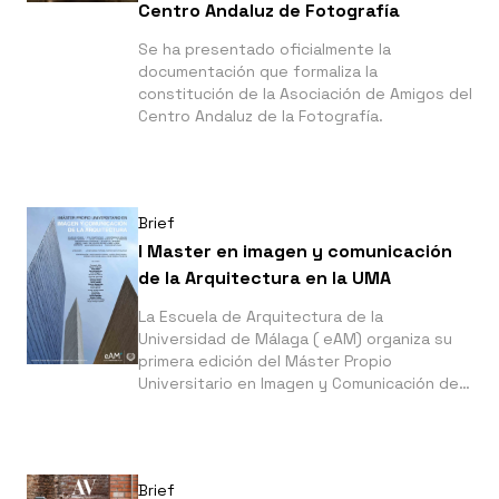
Centro Andaluz de Fotografía
Se ha presentado oficialmente la
documentación que formaliza la
constitución de la Asociación de Amigos del
Centro Andaluz de la Fotografía.
Brief
I Master en imagen y comunicación
de la Arquitectura en la UMA
La Escuela de Arquitectura de la
Universidad de Málaga ( eAM) organiza su
primera edición del Máster Propio
Universitario en Imagen y Comunicación de
la Arquitectura que contará con talleres
impartidos, entre otros profesionales, por
Fernando Alda.
Brief