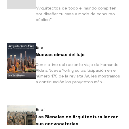
“Arquitectos de todo el mundo compiten
por diseñar tu casa a modo de concurso
público”
Brief
Nuevas cimas del lujo
Con motivo del reciente viaje de Fernando
Alda a Nueva York y su participación en el
número 179 de la revista AV, les mostramos
a continuación los proyectos más
recientes, tanto acabados como en
construcción, que están dibujando el nuevo
perfil de la Gran
Brief
Las Bienales de Arquitectura lanzan
sus convocatorias