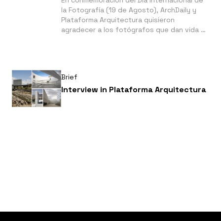
En conmemoración del Día Internacional de
la Fotografía (19 de Agosto), ArchDaily y
Plataforma Arquitectura quisieron
agradecer a los fotógrafos que dan vida a
las obras de arquitectura que publican cada
día.
Brief
Interview in Plataforma Arquitectura