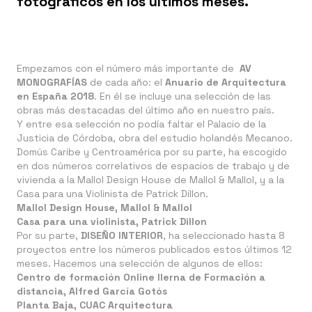
fotográficos en los últimos meses.
Empezamos con el número más importante de
AV
MONOGRAFÍAS
de cada año: el
Anuario de Arquitectura
en España 2018
. En él se incluye una selección de las
obras más destacadas del último año en nuestro país.
Y entre esa selección no podía faltar el Palacio de la
Justicia de Córdoba, obra del estudio holandés Mecanoo.
Domús Caribe y Centroamérica por su parte, ha escogido
en dos números correlativos de espacios de trabajo y de
vivienda a la Mallol Design House de Mallol & Mallol, y a la
Casa para una Violinista de Patrick Dillon.
Mallol Design House, Mallol & Mallol
Casa para una violinista, Patrick Dillon
Por su parte,
DISEÑO INTERIOR
, ha seleccionado hasta 8
proyectos entre los números publicados estos últimos 12
meses. Hacemos una selección de algunos de ellos:
Centro de formación Online Ilerna de Formación a
distancia, Alfred García Gotós
Planta Baja, CUAC Arquitectura