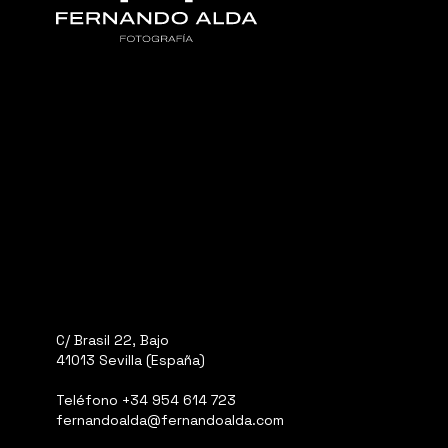
C/ Brasil 22, Bajo
41013 Sevilla (España)
Teléfono
+34 954 614 723
fernandoalda@fernandoalda.com