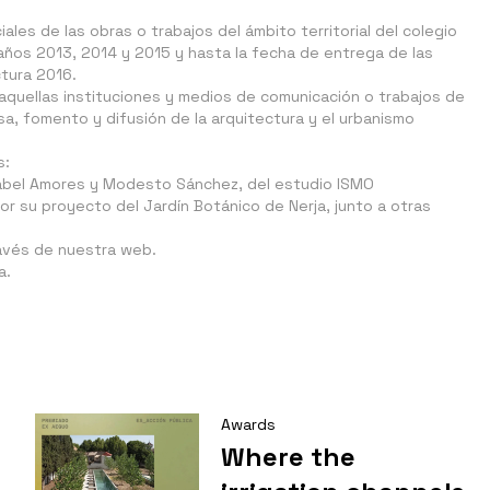
ales de las obras o trabajos del ámbito territorial del colegio
 años 2013, 2014 y 2015 y hasta la fecha de entrega de las
tura 2016.
aquellas instituciones y medios de comunicación o trabajos de
a, fomento y difusión de la arquitectura y el urbanismo
s:
sabel Amores y Modesto Sánchez, del estudio ISMO
r su proyecto del Jardín Botánico de Nerja, junto a otras
avés de nuestra web.
a.
Awards
Where the