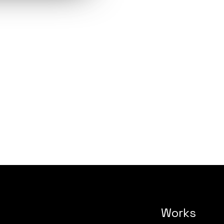
Works