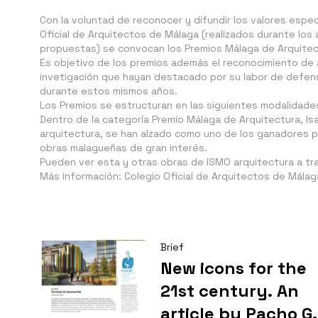
Con la voluntad de reconocer y difundir los valores especi
Oficial de Arquitectos de Málaga (realizados durante los
propuestas) se convocan los Premios Málaga de Arquitec
Es objetivo de los premios además el reconocimiento de 
invetigación que hayan destacado por su labor de defens
durante estos mismos años.
Los Premios se estructuran en las siguientes modalidade
Dentro de la categoría Premio Málaga de Arquitectura, I
arquitectura, se han alzado como uno de los ganadores po
obras malagueñas de gran interés.
Pueden ver esta y otras obras de
ISMO arquitectura
a tr
Más información:
Colegio Oficial de Arquitectos de Málag
Brief
New icons for the
21st century. An
article by Pacho G.