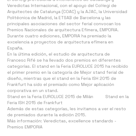
Veredictas Internacional
, con el apoyo del
Col·legi de
Arquitectes de Catalunya (COAC)
y la
AJAC
, la
Universidad
Politécnica de Madrid
, la
ETSAB de Barcelona
y las
principales asociaciones del sector ferial convocan los
Premios Nacionales de arquitectura Efímera,
EMPORIA
.
Durante cuatro ediciones, EMPORIA ha premiado la
excelencia a proyectos de arquitectura efímera en
España.
En la última edición, el estudio de arquitectura de
Francesc Rifé
se ha llevado dos premios en diferentes
categorías. El stand en la Feria EUROLUCE 2015 ha recibido
el primer premio en la categoría de
Mejor stand ferial de
diseño
, mientras que el stand en la Feria ISH 2015 de
Frankfurt ha sido el premiado como
Mejor aplicación
corporativa en un stand
.
Stand en la Feria EUROLUCE 2015 de Milán
Stand en la
Feria ISH 2015 de Frankfurt
Además de estas categorías, les invitamos a ver el resto
de
premiados
durante la edición 2015.
Más información:
Veredictas, excellence standards
-
Premios EMPORIA