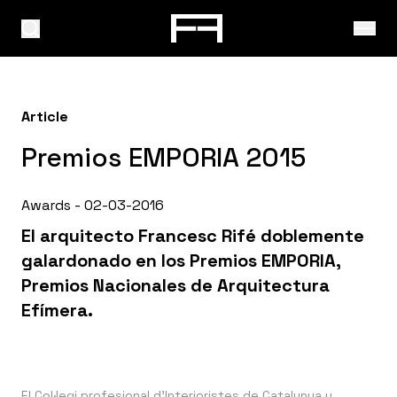
Article
Premios EMPORIA 2015
Awards - 02-03-2016
El arquitecto Francesc Rifé doblemente
galardonado en los Premios EMPORIA,
Premios Nacionales de Arquitectura
Efímera.
El
Col·legi profesional d'Interioristes de Catalunya
y