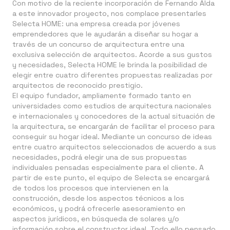
Con motivo de la reciente incorporación de Fernando Alda
a este innovador proyecto, nos complace presentarles
Selecta HOME
: una empresa creada por jóvenes
emprendedores que le ayudarán a diseñar su hogar a
través de un
concurso de arquitectura
entre una
exclusiva selección de arquitectos. Acorde a sus gustos
y necesidades,
Selecta HOME
le brinda la posibilidad de
elegir entre cuatro diferentes propuestas realizadas por
arquitectos de reconocido prestigio.
El equipo fundador, ampliamente formado tanto en
universidades como estudios de arquitectura nacionales
e internacionales y conocedores de la actual situación de
la arquitectura, se encargarán de facilitar el proceso para
conseguir su hogar ideal. Mediante un concurso de ideas
entre cuatro arquitectos seleccionados de acuerdo a sus
necesidades, podrá elegir una de sus propuestas
individuales pensadas especialmente para el cliente. A
partir de este punto, el equipo de Selecta se encargará
de todos los procesos que intervienen en la
construcción, desde los aspectos técnicos a los
económicos, y podrá ofrecerle asesoramiento en
aspectos jurídicos, en búsqueda de solares y/o
información sobre el constructor ideal. Todo ello pensado