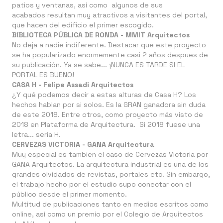
patios y ventanas, así como algunos de sus
acabados resultan muy atractivos a visitantes del portal,
que hacen del edificio el primer escogido.
BIBLIOTECA PÚBLICA DE RONDA - MMIT Arquitectos
No deja a nadie indiferente. Destacar que este proyecto
se ha popularizado enormemente casi 2 años despues de
su publicación. Ya se sabe... ¡NUNCA ES TARDE SI EL
PORTAL ES BUENO!
CASA H - Felipe Assadi Arquitectos
¿Y qué podemos decir a estas alturas de Casa H? Los
hechos hablan por si solos. Es la GRAN ganadora sin duda
de este 2018. Entre otros, como proyecto más visto de
2018 en Plataforma de Arquitectura. Si 2018 fuese una
letra... seria H.
CERVEZAS VICTORIA - GANA Arquitectura
Muy especial es tambien el caso de Cervezas Victoria por
GANA Arquitectos. La arquitectura industrial es una de los
grandes olvidados de revistas, portales etc. Sin embargo,
el trabajo hecho por el estudio supo conectar con el
público desde el primer momento.
Multitud de publicaciones tanto en medios escritos como
online, así como un premio por el Colegio de Arquitectos