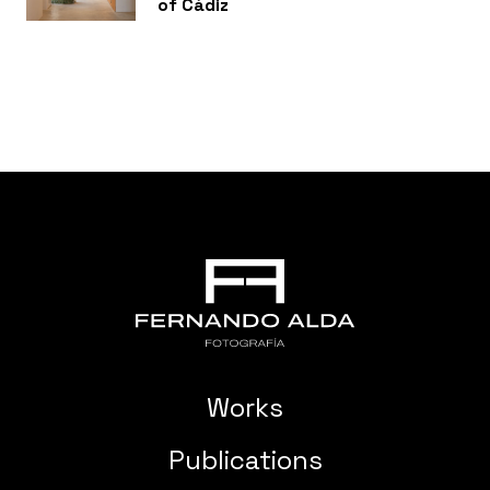
of Cádiz
Works
Publications