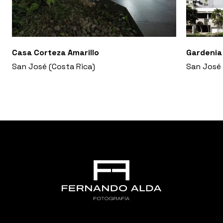
Casa Corteza Amarillo
Gardenia
San José (Costa Rica)
San José 