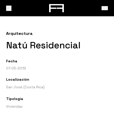
Arquitectura
Natú Residencial
Fecha
07-05-2019
Localización
San José (Costa Rica)
Tipología
Viviendas