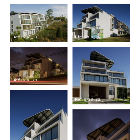
Ref: 8798_19
Ref: 8798_20
Ref: 8798_21
Ref: 8798_22