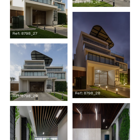
Ref: 8798_26
Ref: 8798_27
Ref: 8798_28
Ref: 8798_29