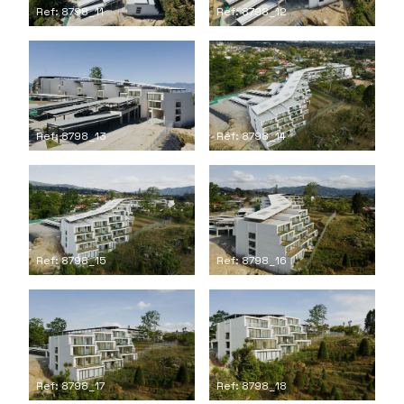
Ref: 8798_11
Ref: 8798_12
Ref: 8798_13
Ref: 8798_14
Ref: 8798_15
Ref: 8798_16
Ref: 8798_17
Ref: 8798_18