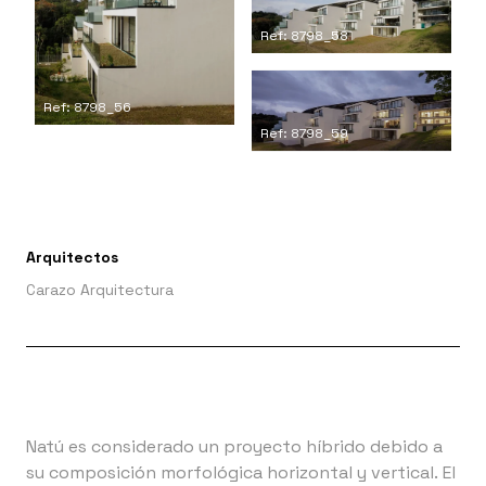
Ref: 8798_58
Ref: 8798_56
Ref: 8798_59
Arquitectos
Carazo Arquitectura
Natú es considerado un proyecto híbrido debido a
su composición morfológica horizontal y vertical. El