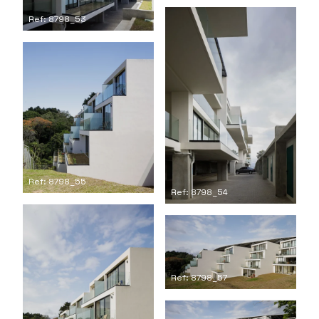
Ref: 8798_53
Ref: 8798_55
Ref: 8798_54
Ref: 8798_57