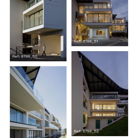
Ref: 8798_51
Ref: 8798_50
Ref: 8798_52