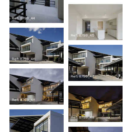
Ref: 8798_44
Ref: 8798_45
Ref: 8798_46
Ref: 8798_47
Ref: 8798_48
Ref: 8798_49