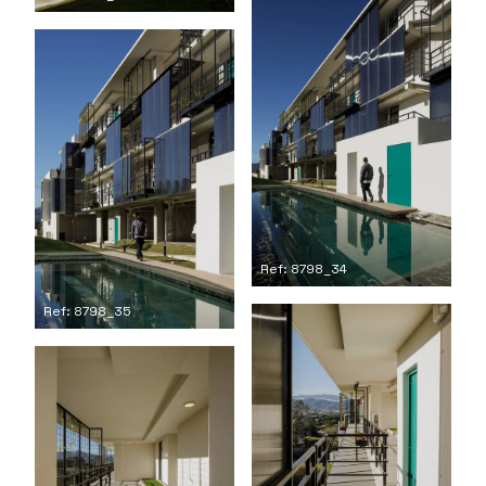
Ref: 8798_34
Ref: 8798_35