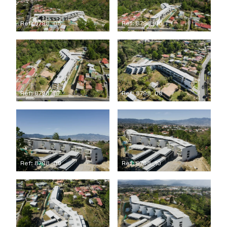
Ref: 8798_05
Ref: 8798_06
Ref: 8798_07
Ref: 8798_08
Ref: 8798_09
Ref: 8798_10