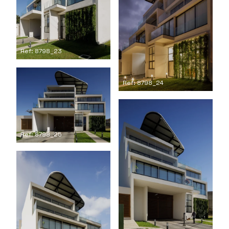
Ref: 8798_23
Ref: 8798_24
Ref: 8798_25