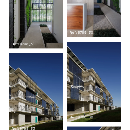
Ref: 8798_30
Ref: 8798_31
Ref: 8798_32
Ref: 8798_33