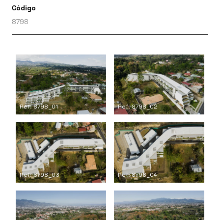
Código
8798
Ref: 8798_01
Ref: 8798_02
Ref: 8798_03
Ref: 8798_04