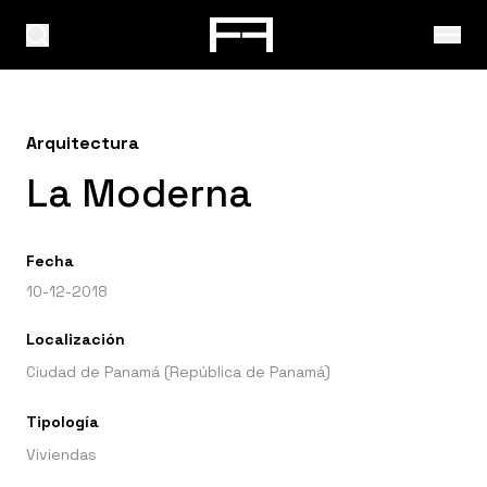
Arquitectura
La Moderna
Fecha
10-12-2018
Localización
Ciudad de Panamá (República de Panamá)
Tipología
Viviendas