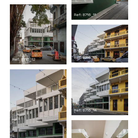
Ref: 8716_11
Ref: 8716_13
Ref: 8716_12
Ref: 8716_14