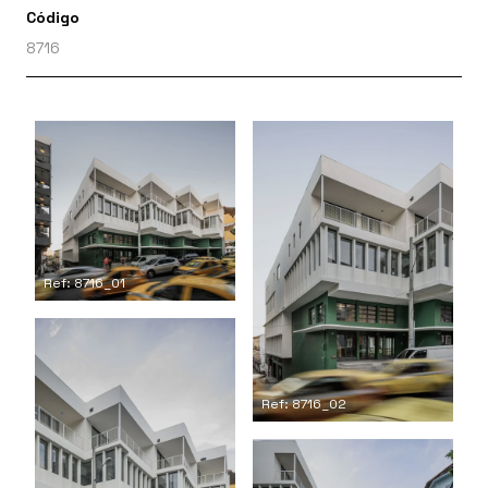
Código
8716
Ref: 8716_01
Ref: 8716_02