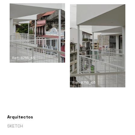
Ref: 8716_45
Ref: 8716_46
Arquitectos
SKETCH