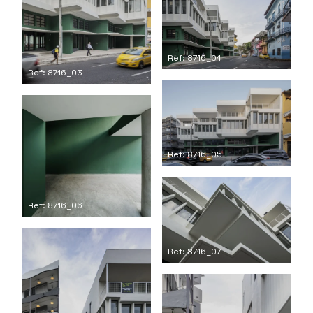
Ref: 8716_04
Ref: 8716_03
Ref: 8716_05
Ref: 8716_06
Ref: 8716_07