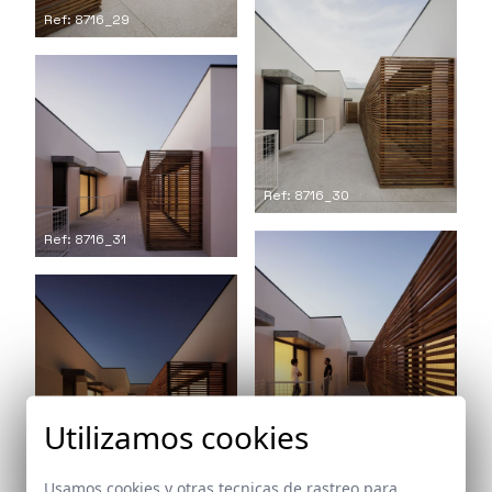
Ref: 8716_29
Ref: 8716_30
Ref: 8716_31
Ref: 8716_32
Utilizamos cookies
Ref: 8716_33
Usamos cookies y otras tecnicas de rastreo para