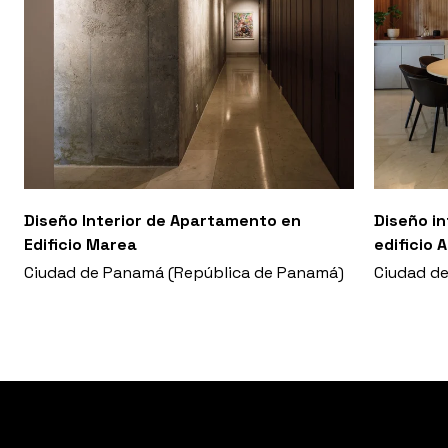
Diseño Interior de Apartamento en
Diseño i
Edificio Marea
edificio 
Ciudad de Panamá (República de Panamá)
Ciudad d