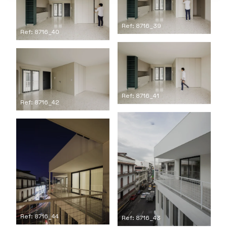
Ref: 8716_39
Ref: 8716_40
Ref: 8716_41
Ref: 8716_42
Ref: 8716_44
Ref: 8716_43