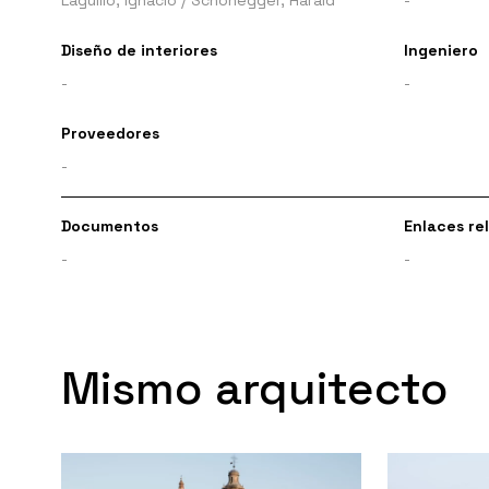
Diseño de interiores
Ingeniero
-
-
Proveedores
-
Documentos
Enlaces re
-
-
Mismo arquitecto