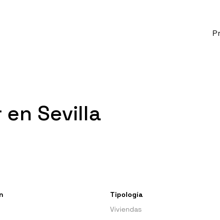
P
 en Sevilla
n
Tipología
Viviendas