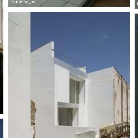
Ref: 1256_04