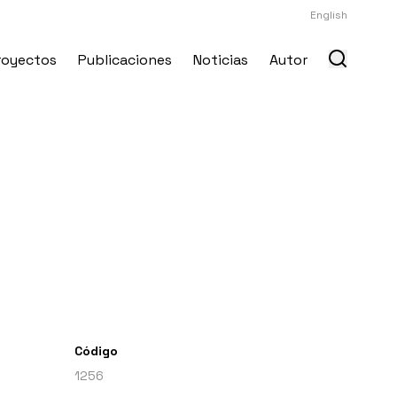
English
royectos
Publicaciones
Noticias
Autor
Código
1256