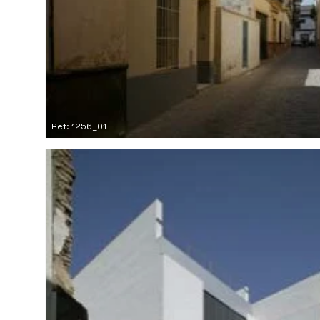
Ref: 1256_01