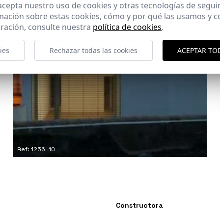
 acepta nuestro uso de cookies y otras tecnologías de segui
mación sobre estas cookies, cómo y por qué las usamos y
ración, consulte nuestra
política de cookies
.
ies
Rechazar todas las cookies
ACEPTAR TO
Ref: 1256_10
Constructora
-