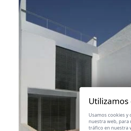
Utilizamos
Usamos cookies y o
nuestra web, para 
tráfico en nuestra