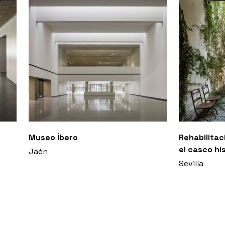
Museo Íbero
Rehabilitac
el casco hi
Jaén
Sevilla