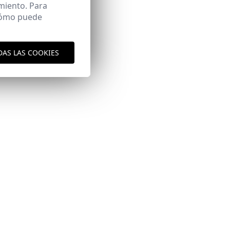
miento. Para
 cómo puede
DAS LAS COOKIES