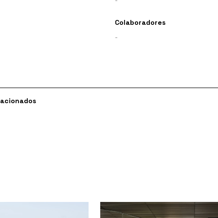
Colaboradores
-
lacionados