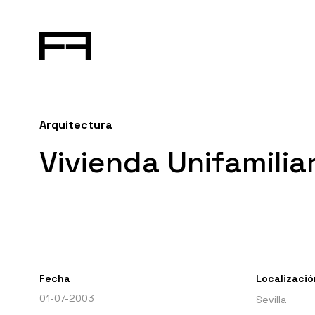
Arquitectura
Vivienda Unifamiliar
Fecha
Localizació
01-07-2003
Sevilla