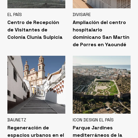
EL PAÍS
DIVISARE
Centro de Recepción
Ampliación del centro
de Visitantes de
hospitalario
Colonia Clunia Sulpicia
dominicano San Martín
de Porres en Yaoundé
BAUNETZ
ICON DESIGN EL PAÍS
Regeneración de
Parque Jardines
espacios urbanos en el
mediterráneos de la