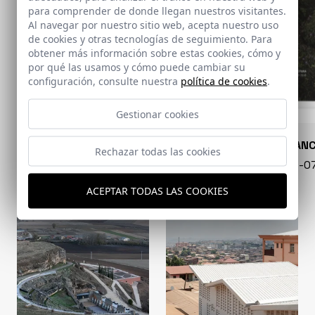
para comprender de donde llegan nuestros visitantes.
Al navegar por nuestro sitio web, acepta nuestro uso
de cookies y otras tecnologías de seguimiento. Para
obtener más información sobre estas cookies, cómo y
por qué las usamos y cómo puede cambiar su
configuración, consulte nuestra
política de cookies
.
Gestionar cookies
CONARQUITECTURA
EN BLAN
Rechazar todas las cookies
99 - 16-07-2026
40 - 16-
ACEPTAR TODAS LAS COOKIES