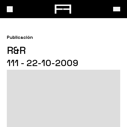
Publicación
R&R
111 - 22-10-2009