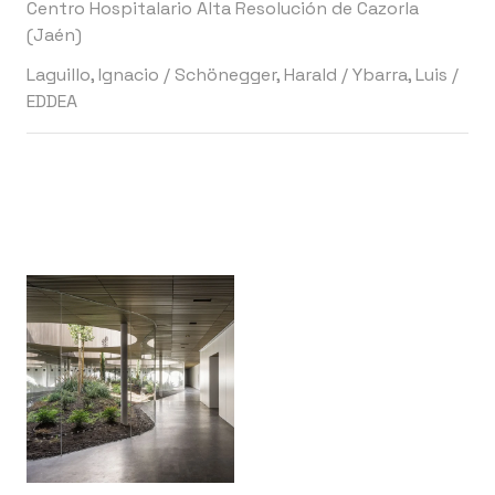
Centro Hospitalario Alta Resolución de Cazorla
(Jaén)
Laguillo, Ignacio
/
Schönegger, Harald
/
Ybarra, Luis
/
EDDEA