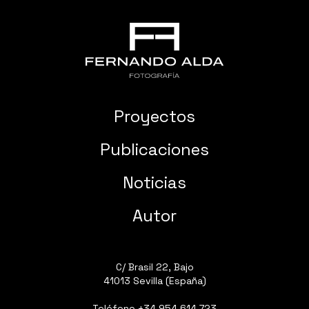
Proyectos
Publicaciones
Noticias
Autor
C/ Brasil 22, Bajo
41013 Sevilla (España)
Teléfono
+34 954 614 723