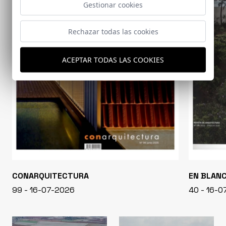
Gestionar cookies
Rechazar todas las cookies
ACEPTAR TODAS LAS COOKIES
CONARQUITECTURA
EN BLAN
99 - 16-07-2026
40 - 16-