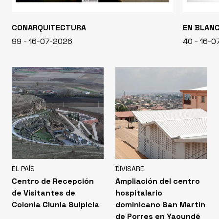
CONARQUITECTURA
EN BLAN
99 - 16-07-2026
40 - 16-
EL PAÍS
DIVISARE
Centro de Recepción
Ampliación del centro
de Visitantes de
hospitalario
Colonia Clunia Sulpicia
dominicano San Martín
de Porres en Yaoundé