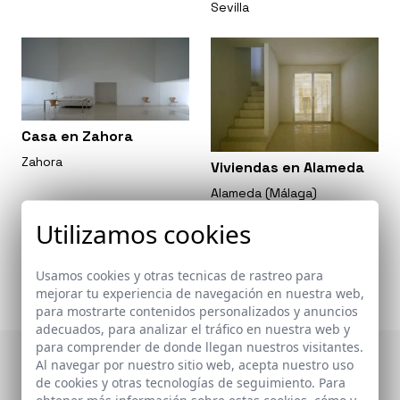
Sevilla
Casa en Zahora
Zahora
Viviendas en Alameda
Alameda (Málaga)
Utilizamos cookies
Usamos cookies y otras tecnicas de rastreo para
mejorar tu experiencia de navegación en nuestra web,
para mostrarte contenidos personalizados y anuncios
adecuados, para analizar el tráfico en nuestra web y
para comprender de donde llegan nuestros visitantes.
Al navegar por nuestro sitio web, acepta nuestro uso
Otras publicaciones
de cookies y otras tecnologías de seguimiento. Para
obtener más información sobre estas cookies, cómo y