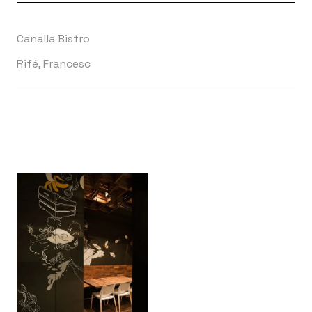
Canalla Bistro
Rifé, Francesc