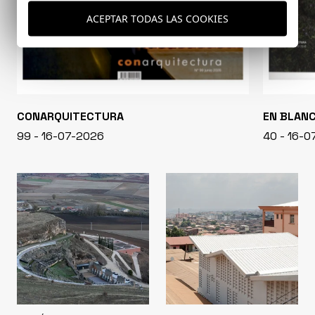
ACEPTAR TODAS LAS COOKIES
CONARQUITECTURA
EN BLAN
99 - 16-07-2026
40 - 16-