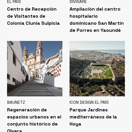
EL PAÍS
DIVISARE
Centro de Recepción
Ampliación del centro
de Visitantes de
hospitalario
Colonia Clunia Sulpicia
dominicano San Martín
de Porres en Yaoundé
BAUNETZ
ICON DESIGN EL PAÍS
Regeneración de
Parque Jardines
espacios urbanos en el
mediterráneos de la
conjunto histórico de
Hoya
Olvera