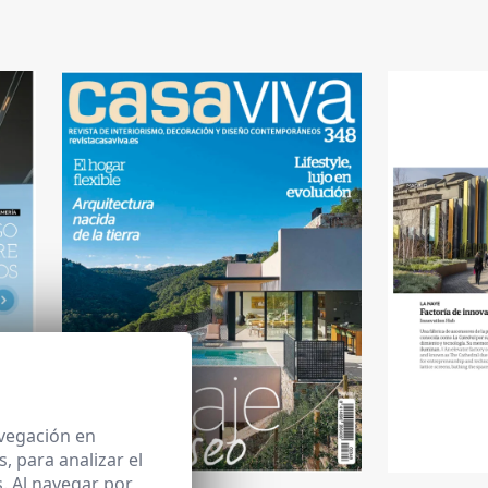
avegación en
 para analizar el
. Al navegar por