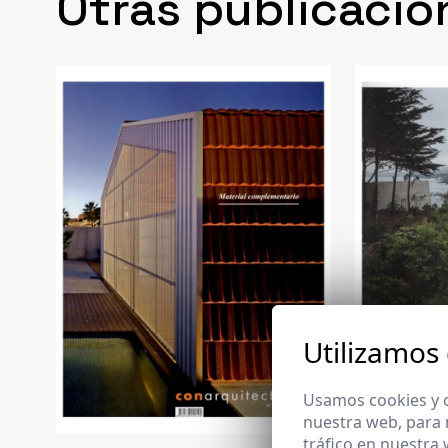
Otras publicacio
Utilizamos
Usamos cookies y o
nuestra web, para 
tráfico en nuestra