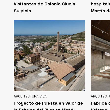
Visitantes de Colonia Clunia
hospital
Sulpicia
Martín d
ARQUITECTURA VIVA
ARQUITECT
Proyecto de Puesta en Valor de
Fábrica d
la Fábrica del Pilar en Motril
Velarde