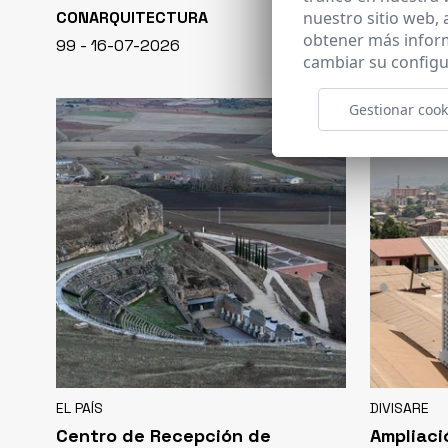
nuestro sitio web,
CONARQUITECTURA
EN BLANCO
obtener más infor
99 - 16-07-2026
40 - 16-07-
cambiar su configu
Gestionar cook
EL PAÍS
DIVISARE
Centro de Recepción de
Ampliaci