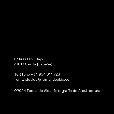
C/ Brasil 22, Bajo
41013 Sevilla (España)
Teléfono
+34 954 614 723
fernandoalda@fernandoalda.com
©2024 Fernando Alda, fotografía de Arquitectura