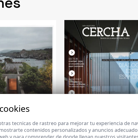
nes
 cookies
tras tecnicas de rastreo para mejorar tu experiencia de n
mostrarte contenidos personalizados y anuncios adecuados,
 web y para comprender de donde llegan nuestros visitantes