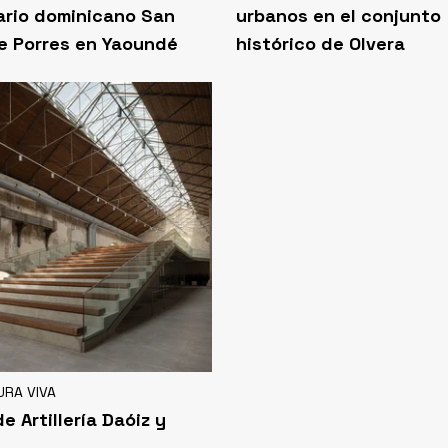
ario dominicano San
urbanos en el conjunto
e Porres en Yaoundé
histórico de Olvera
URA VIVA
e Artillería Daóiz y