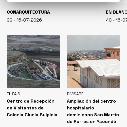
CONARQUITECTURA
EN BLAN
99 - 16-07-2026
40 - 16-
EL PAÍS
DIVISARE
Centro de Recepción
Ampliación del centro
de Visitantes de
hospitalario
Colonia Clunia Sulpicia
dominicano San Martín
de Porres en Yaoundé