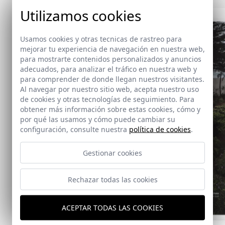
Utilizamos cookies
Usamos cookies y otras tecnicas de rastreo para
mejorar tu experiencia de navegación en nuestra web,
para mostrarte contenidos personalizados y anuncios
adecuados, para analizar el tráfico en nuestra web y
para comprender de donde llegan nuestros visitantes.
Al navegar por nuestro sitio web, acepta nuestro uso
de cookies y otras tecnologías de seguimiento. Para
obtener más información sobre estas cookies, cómo y
por qué las usamos y cómo puede cambiar su
configuración, consulte nuestra
política de cookies
.
Gestionar cookies
Rechazar todas las cookies
ACEPTAR TODAS LAS COOKIES