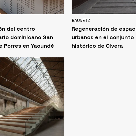
BAUNETZ
ón del centro
Regeneración de espac
ario dominicano San
urbanos en el conjunto
e Porres en Yaoundé
histórico de Olvera