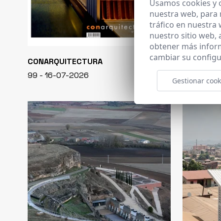
Usamos cookies y o
nuestra web, para 
tráfico en nuestra
nuestro sitio web,
obtener más infor
cambiar su configu
CONARQUITECTURA
EN BLANCO
99 - 16-07-2026
40 - 16-07-
Gestionar cook