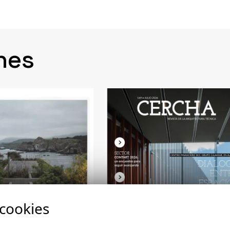
nes
 cookies