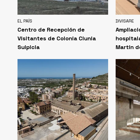
EL PAÍS
DIVISARE
Centro de Recepción de
Ampliaci
Visitantes de Colonia Clunia
hospital
Sulpicia
Martín d