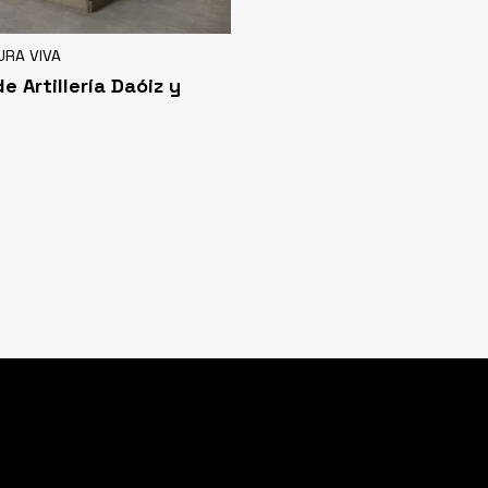
URA VIVA
e Artillería Daóiz y