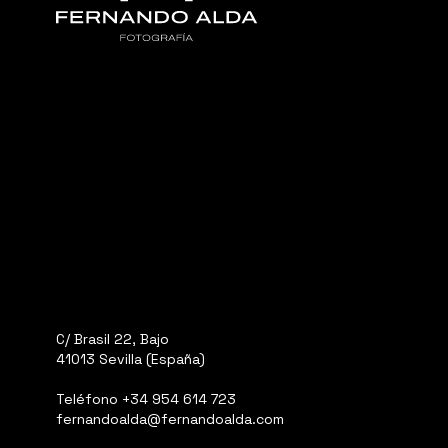
C/ Brasil 22, Bajo
41013 Sevilla (España)
Teléfono
+34 954 614 723
fernandoalda@fernandoalda.com