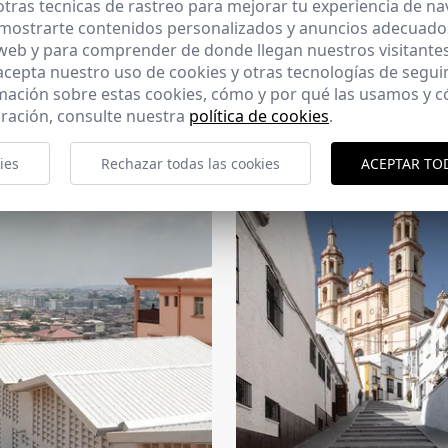
tras tecnicas de rastreo para mejorar tu experiencia de n
mostrarte contenidos personalizados y anuncios adecuados,
 web y para comprender de donde llegan nuestros visitantes
 acepta nuestro uso de cookies y otras tecnologías de segui
mación sobre estas cookies, cómo y por qué las usamos y
ración, consulte nuestra
política de cookies
.
CERCHA
2026
169 - 10-07-2026
ies
Rechazar todas las cookies
ACEPTAR TO