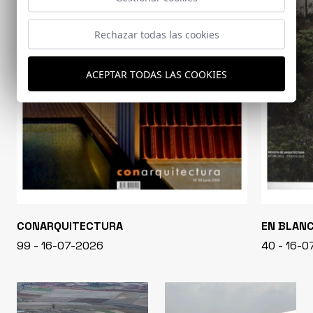
Rechazar todas las cookies
ACEPTAR TODAS LAS COOKIES
CONARQUITECTURA
EN BLAN
99 - 16-07-2026
40 - 16-