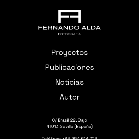
Proyectos
Publicaciones
Noticias
Autor
C/ Brasil 22, Bajo
41013 Sevilla (España)
Teléfono
+34 954 614 723