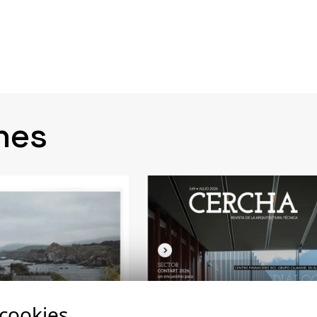
nes
 cookies