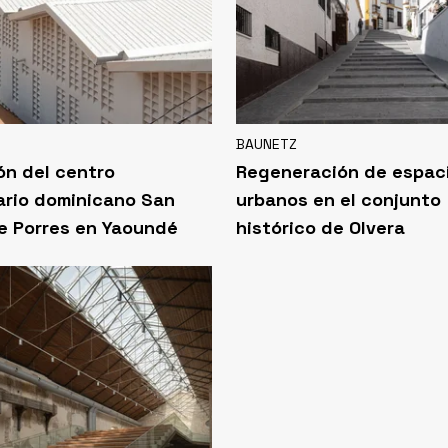
BAUNETZ
ón del centro
Regeneración de espac
ario dominicano San
urbanos en el conjunto
e Porres en Yaoundé
histórico de Olvera