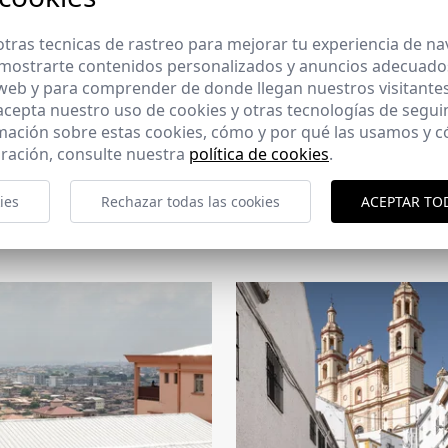
tras tecnicas de rastreo para mejorar tu experiencia de n
mostrarte contenidos personalizados y anuncios adecuados,
 web y para comprender de donde llegan nuestros visitantes
 acepta nuestro uso de cookies y otras tecnologías de segui
mación sobre estas cookies, cómo y por qué las usamos y
ración, consulte nuestra
política de cookies
.
CERCHA
ies
Rechazar todas las cookies
ACEPTAR TO
2026
169 - 10-07-2026