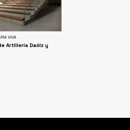
URA VIVA
e Artillería Daóiz y