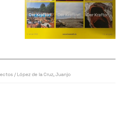
tectos
/
López de la Cruz, Juanjo