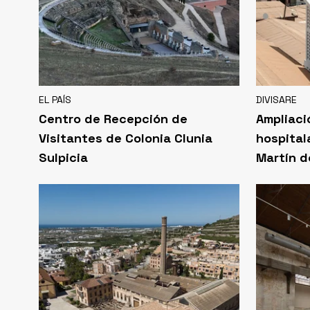
EL PAÍS
DIVISARE
Centro de Recepción de
Ampliaci
Visitantes de Colonia Clunia
hospital
Sulpicia
Martín d