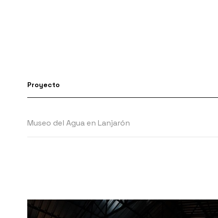
Proyecto
Museo del Agua en Lanjarón