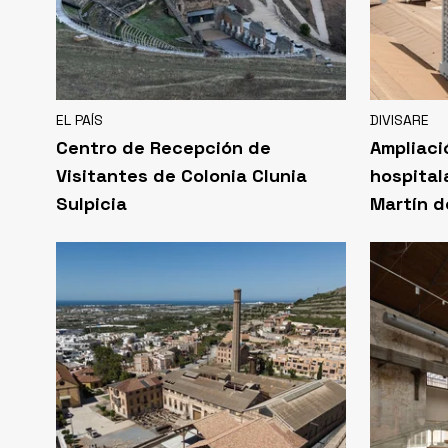
EL PAÍS
DIVISARE
Centro de Recepción de
Ampliaci
Visitantes de Colonia Clunia
hospital
Sulpicia
Martín d