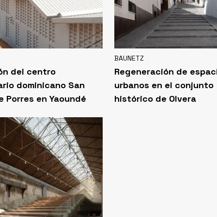
BAUNETZ
ón del centro
Regeneración de espac
ario dominicano San
urbanos en el conjunto
e Porres en Yaoundé
histórico de Olvera