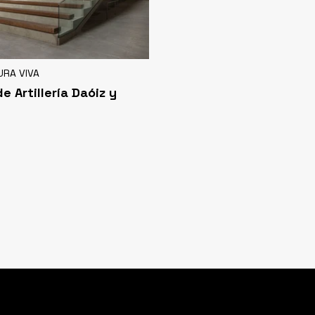
URA VIVA
e Artillería Daóiz y