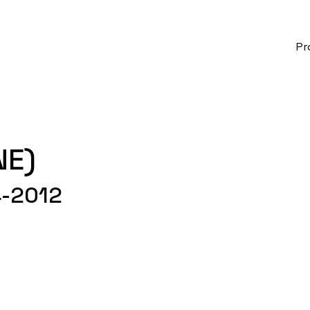
Pr
NE)
4-2012