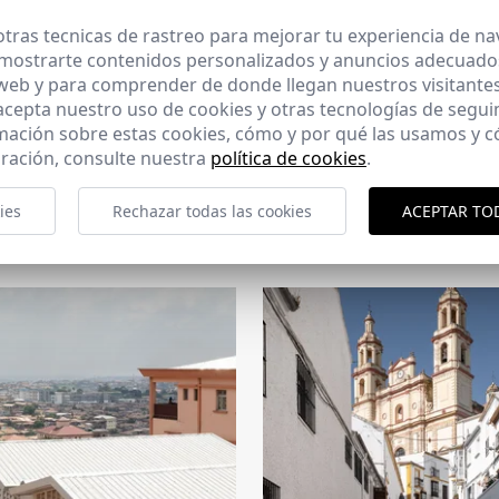
tras tecnicas de rastreo para mejorar tu experiencia de n
mostrarte contenidos personalizados y anuncios adecuados,
 web y para comprender de donde llegan nuestros visitantes
 acepta nuestro uso de cookies y otras tecnologías de segui
mación sobre estas cookies, cómo y por qué las usamos y
ración, consulte nuestra
política de cookies
.
CERCHA
ies
Rechazar todas las cookies
ACEPTAR TO
2026
169 - 10-07-2026