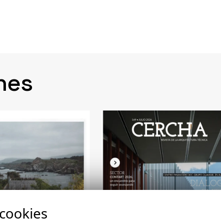
nes
 cookies