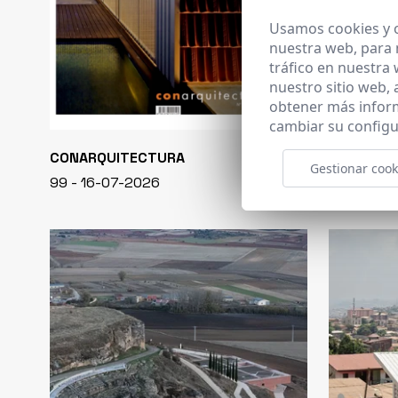
Usamos cookies y o
nuestra web, para 
tráfico en nuestra
nuestro sitio web,
obtener más infor
cambiar su configu
CONARQUITECTURA
EN BLANCO
Gestionar cook
99 - 16-07-2026
40 - 16-07-