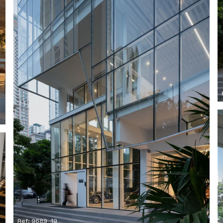
Ref: 9689_19