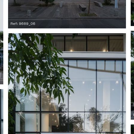
Ref: 9689_06