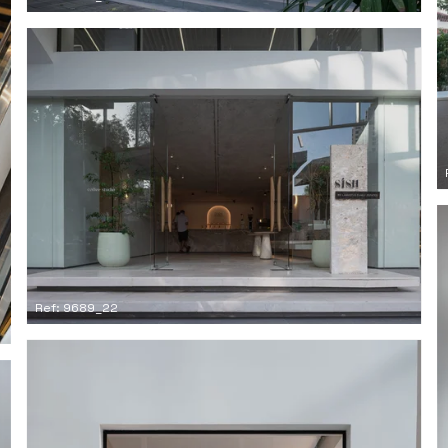
Ref: 9689_22