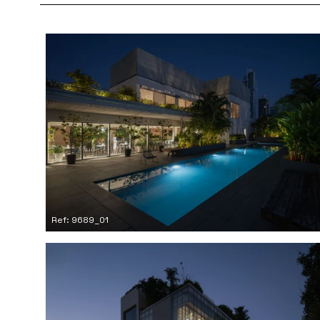
Ref: 9689_01