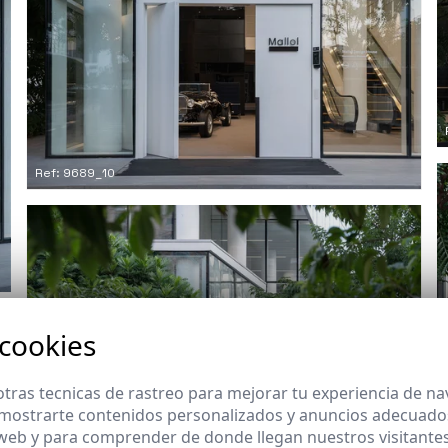
Ref: 9689_10
 cookies
tras tecnicas de rastreo para mejorar tu experiencia de n
mostrarte contenidos personalizados y anuncios adecuados,
 web y para comprender de donde llegan nuestros visitantes