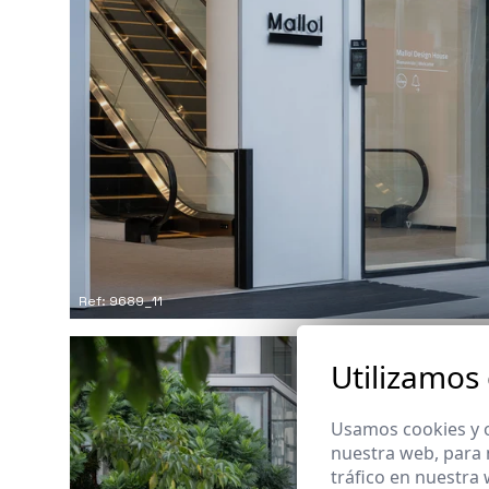
Ref: 9689_11
Utilizamos
Usamos cookies y o
nuestra web, para 
tráfico en nuestra