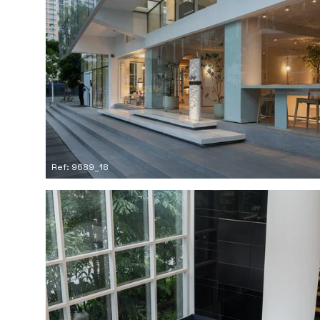
Ref: 9689_18