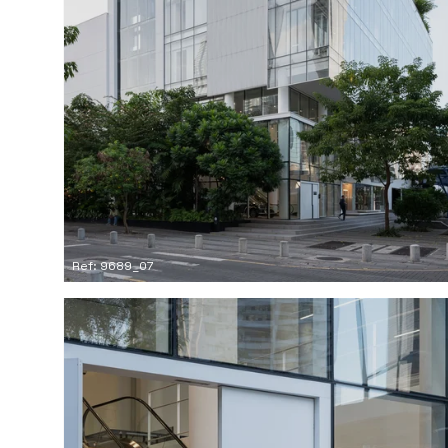
Ref: 9689_07