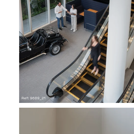
Ref: 9689_21