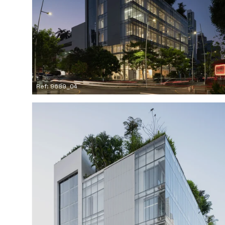
Ref: 9689_04