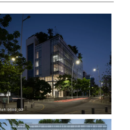
Ref: 9689_03