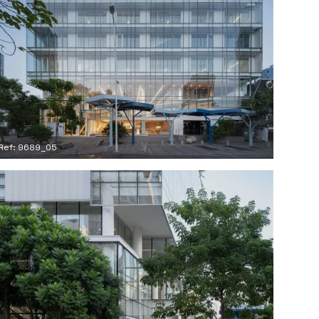
Ref: 9689_05