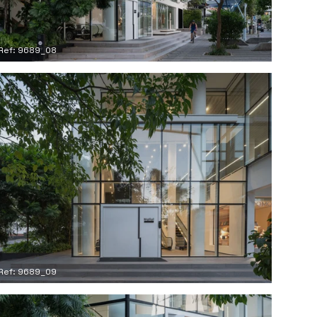
Ref: 9689_08
Ref: 9689_09