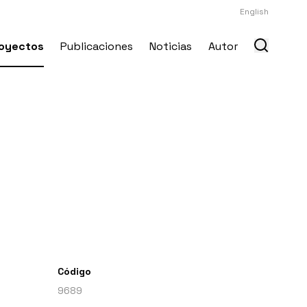
English
oyectos
Publicaciones
Noticias
Autor
Código
9689