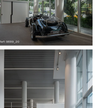
Ref: 9689_20