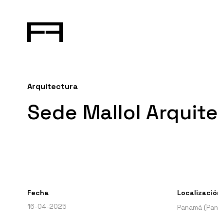
Arquitectura
Sede Mallol Arquit
Fecha
Localizació
16-04-2025
Panamá (Pa