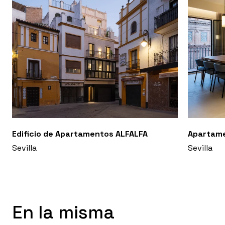
Edificio de Apartamentos ALFALFA
Apartam
Sevilla
Sevilla
En la misma