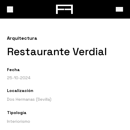
Arquitectura
Restaurante Verdial
Fecha
25-10-2024
Localización
Dos Hermanas (Sevilla)
Tipología
Interiorismo