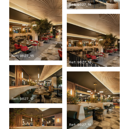
Ref: 9627_14
Ref: 9627_15
Ref: 9627_16
Ref: 9627_17
Ref: 9627_18