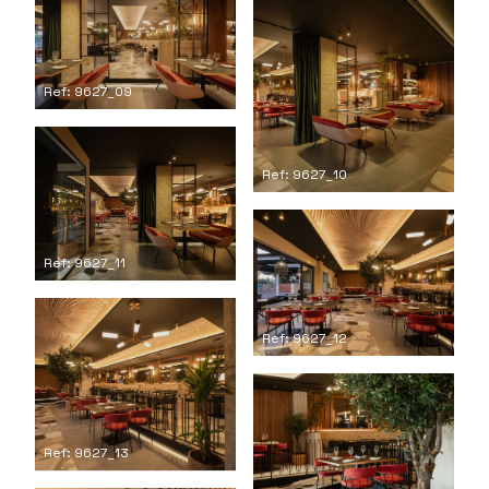
Ref: 9627_09
Ref: 9627_10
Ref: 9627_11
Ref: 9627_12
Ref: 9627_13