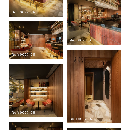
Ref: 9627_04
Ref: 9627_05
Ref: 9627_06
Ref: 9627_08
Ref: 9627_07