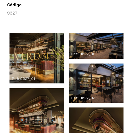
Código
9627
Ref: 9627_02
Ref: 9627_01
Ref: 9627_03