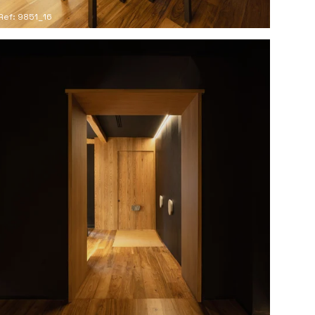
Ref: 9851_16