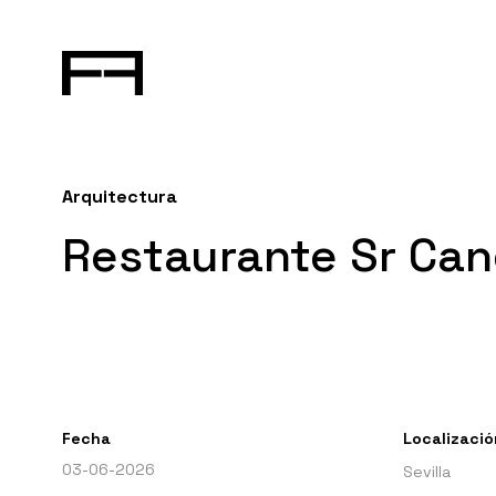
Arquitectura
Restaurante Sr Can
Fecha
Localizació
03-06-2026
Sevilla