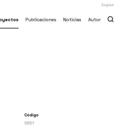
English
oyectos
Publicaciones
Noticias
Autor
Código
9851