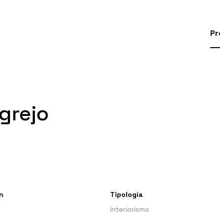
Pr
grejo
n
Tipología
Interiorismo