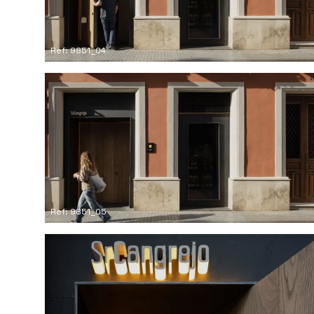
Ref: 9851_04
Ref: 9851_05