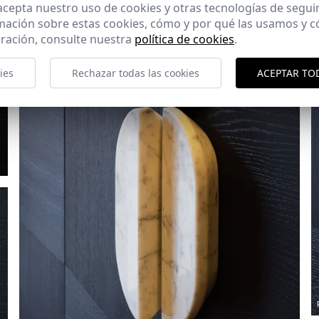
 acepta nuestro uso de cookies y otras tecnologías de segui
mación sobre estas cookies, cómo y por qué las usamos y
ración, consulte nuestra
política de cookies
.
ies
Rechazar todas las cookies
ACEPTAR TO