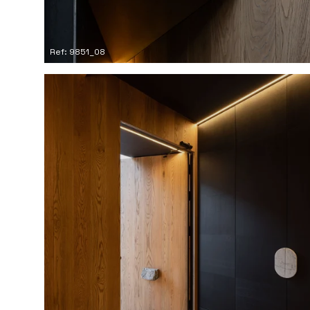
Ref: 9851_08