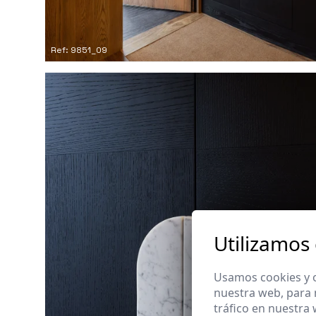
Ref: 9851_09
Utilizamos
Usamos cookies y o
nuestra web, para 
tráfico en nuestra