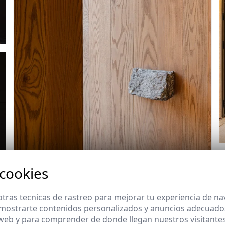
 cookies
tras tecnicas de rastreo para mejorar tu experiencia de n
mostrarte contenidos personalizados y anuncios adecuados,
Ref: 9851_10
 web y para comprender de donde llegan nuestros visitantes