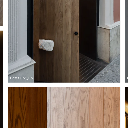
Ref: 9851_06