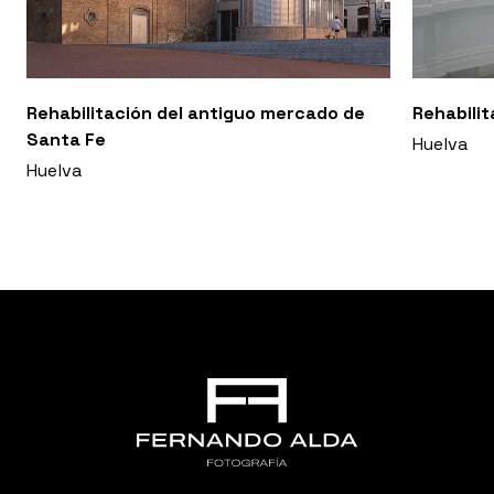
Rehabilitación del antiguo mercado de
Rehabilit
Santa Fe
Huelva
Huelva