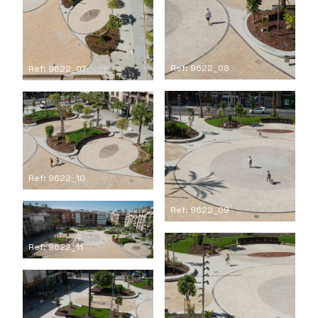
Ref: 9622_08
Ref: 9622_07
Ref: 9622_10
Ref: 9622_09
Ref: 9622_11