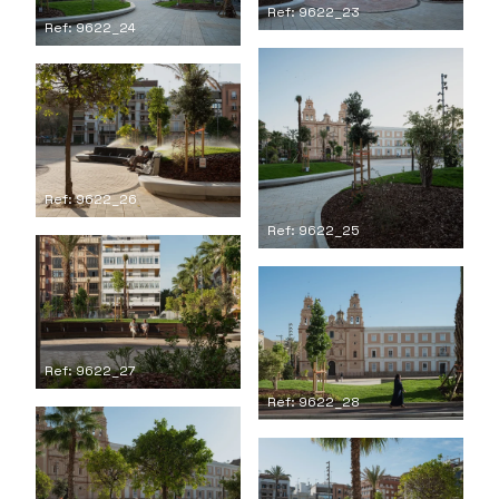
Ref: 9622_23
Ref: 9622_24
Ref: 9622_26
Ref: 9622_25
Ref: 9622_27
Ref: 9622_28