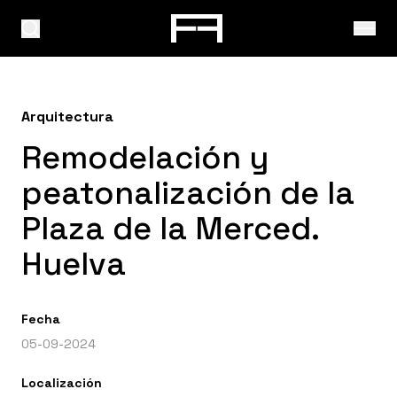
Arquitectura
Remodelación y
peatonalización de la
Plaza de la Merced.
Huelva
Fecha
05-09-2024
Localización