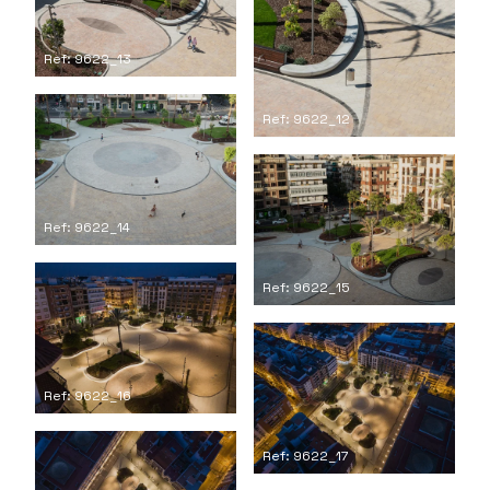
Ref: 9622_13
Ref: 9622_12
Ref: 9622_14
Ref: 9622_15
Ref: 9622_16
Ref: 9622_17