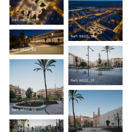
Ref: 9622_18
Ref: 9622_19
Ref: 9622_20
Ref: 9622_21
Ref: 9622_22