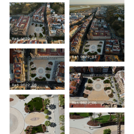
Ref: 9622_04
Ref: 9622_03
Ref: 9622_05
Ref: 9622_06