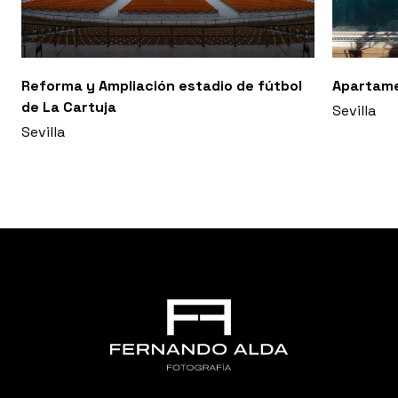
Reforma y Ampliación estadio de fútbol
Apartam
de La Cartuja
Sevilla
Sevilla