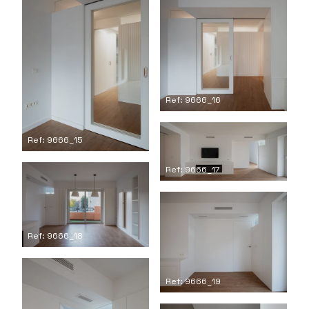
Ref: 9666_16
Ref: 9666_15
Ref: 9666_17
Ref: 9666_18
Ref: 9666_19