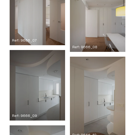
Ref: 9666_07
Ref: 9666_08
Ref: 9666_09