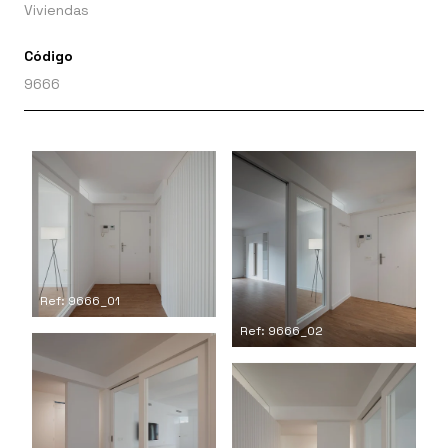
Viviendas
Código
9666
Ref: 9666_01
Ref: 9666_02