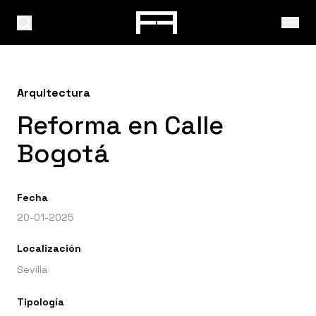
Arquitectura
Reforma en Calle
Bogotá
Fecha
20-01-2025
Localización
Sevilla
Tipología