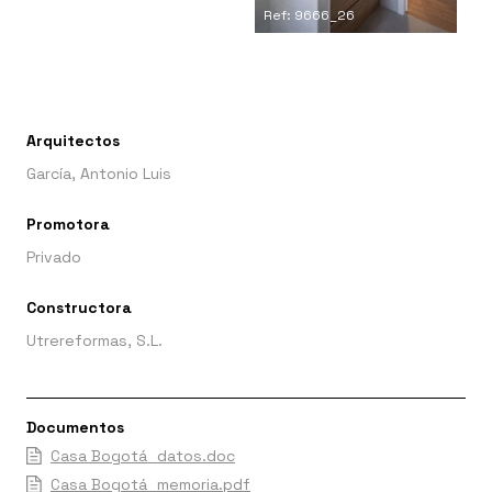
Ref: 9666_26
Arquitectos
García, Antonio Luis
Promotora
Privado
Constructora
Utrereformas, S.L.
Documentos
Casa Bogotá_datos.doc
Casa Bogotá_memoria.pdf