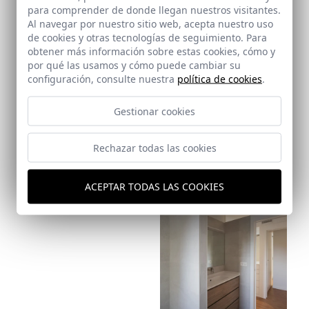
para comprender de donde llegan nuestros visitantes.
Ref: 9666_22
Al navegar por nuestro sitio web, acepta nuestro uso
de cookies y otras tecnologías de seguimiento. Para
obtener más información sobre estas cookies, cómo y
por qué las usamos y cómo puede cambiar su
configuración, consulte nuestra
política de cookies
.
Gestionar cookies
Ref: 9666_24
Rechazar todas las cookies
Ref: 9666_25
ACEPTAR TODAS LAS COOKIES