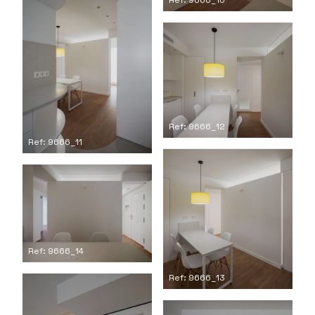
Ref: 9666_10
Ref: 9666_12
Ref: 9666_11
Ref: 9666_14
Ref: 9666_13