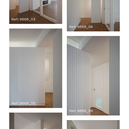
Ref: 9666_03
Ref: 9666_04
Ref: 9666_05
Ref: 9666_06