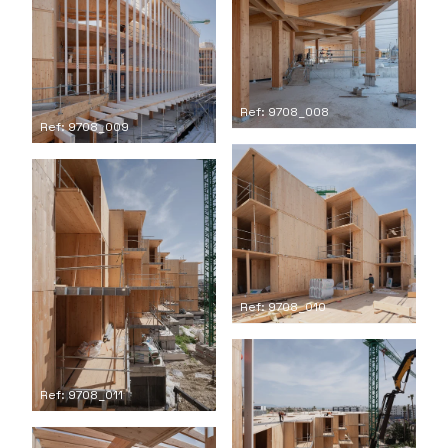
Ref: 9708_008
Ref: 9708_009
Ref: 9708_010
Ref: 9708_011