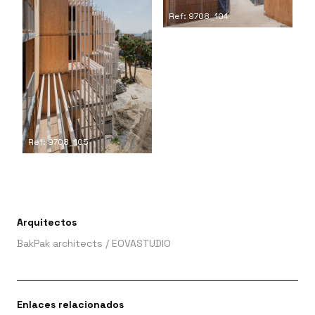
Ref: 9708_104
Ref: 9708_105
Arquitectos
BakPak architects
/
EOVASTUDIO
Enlaces relacionados