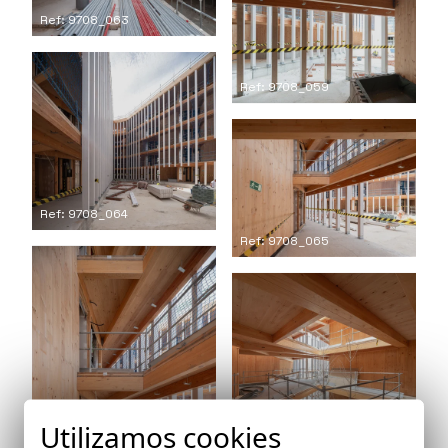
Ref: 9708_063
Ref: 9708_059
Ref: 9708_064
Ref: 9708_065
Utilizamos cookies