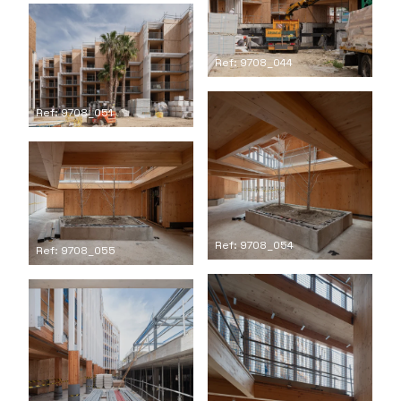
Ref: 9708_044
Ref: 9708_051
Ref: 9708_054
Ref: 9708_055