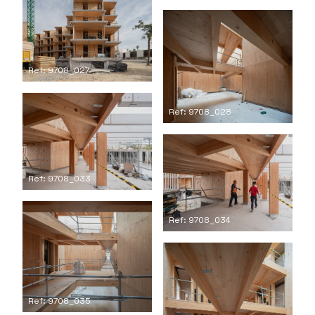
Ref: 9708_027
Ref: 9708_028
Ref: 9708_033
Ref: 9708_034
Ref: 9708_035