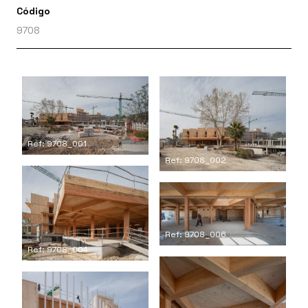
Código
9708
Ref: 9708_001
Ref: 9708_002
Ref: 9708_006
Ref: 9708_004