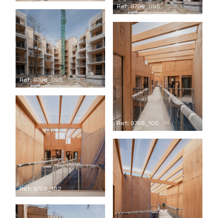
Ref: 9708_095
Ref: 9708_095
Ref: 9708_100
Ref: 9708_102