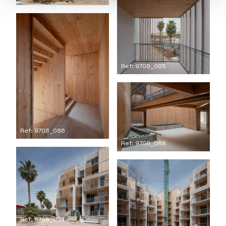
Ref: 9708_085
Ref: 9708_086
Ref: 9708_088
Ref: 9708_094