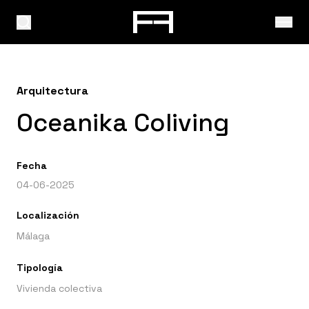
Arquitectura
Oceanika Coliving
Fecha
04-06-2025
Localización
Málaga
Tipología
Vivienda colectiva