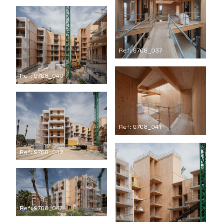
Ref: 9708_037
Ref: 9708_040
Ref: 9708_041
Ref: 9708_042
Ref: 9708_047