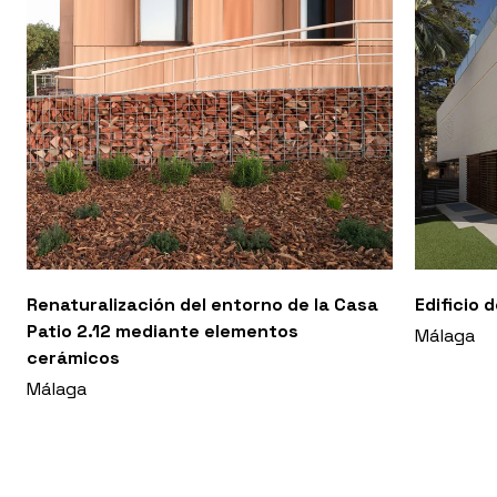
Renaturalización del entorno de la Casa
Edificio 
Patio 2.12 mediante elementos
Málaga
cerámicos
Málaga