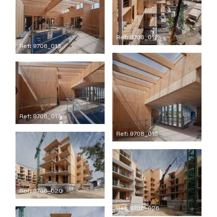
Ref: 9708_012
Ref: 9708_013
Ref: 9708_017
Ref: 9708_016
Ref: 9708_020
Ref: 9708_026