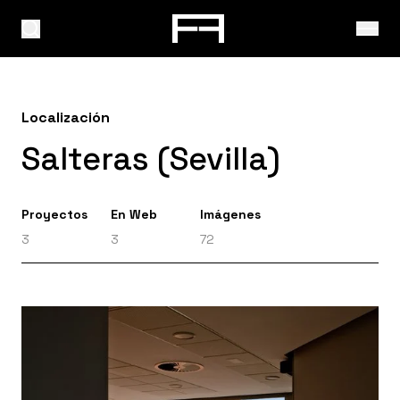
Localización
Salteras (Sevilla)
Proyectos
En Web
Imágenes
3
3
72