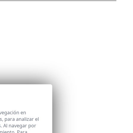
avegación en
 para analizar el
. Al navegar por
miento. Para