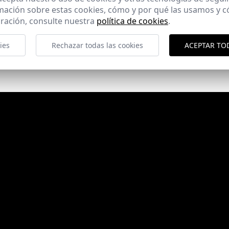
mación sobre estas cookies, cómo y por qué las usamos y
ración, consulte nuestra
política de cookies
.
ies
Rechazar todas las cookies
ACEPTAR TO