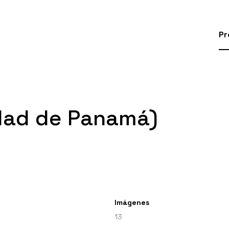
Pr
udad de Panamá)
Imágenes
13