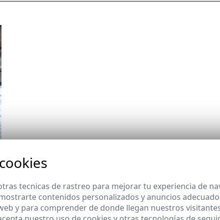
 cookies
tras tecnicas de rastreo para mejorar tu experiencia de n
mostrarte contenidos personalizados y anuncios adecuados,
 web y para comprender de donde llegan nuestros visitantes
 acepta nuestro uso de cookies y otras tecnologías de segui