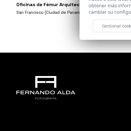
Oficinas de Fémur Arquitectura
obtener más infor
cambiar su configu
San Francisco (Ciudad de Panamá)
Gestionar cook