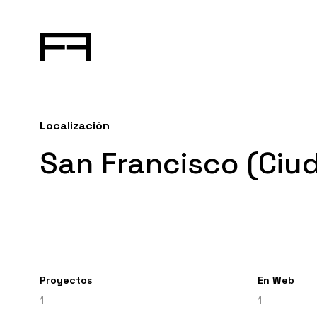
Localización
San Francisco (Ci
Proyectos
En Web
1
1