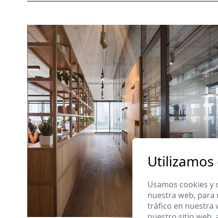
Utilizamos
Usamos cookies y o
nuestra web, para 
tráfico en nuestra
nuestro sitio web,