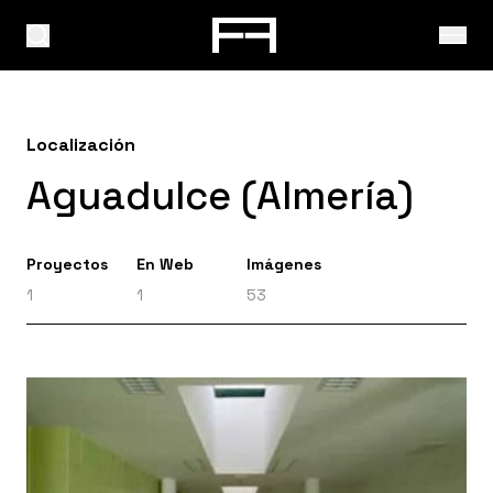
Localización
Aguadulce (Almería)
Proyectos
En Web
Imágenes
1
1
53