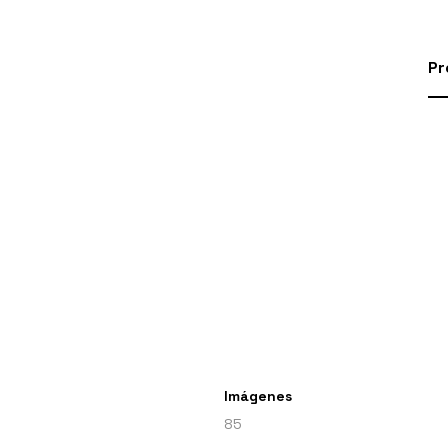
Pr
Imágenes
85