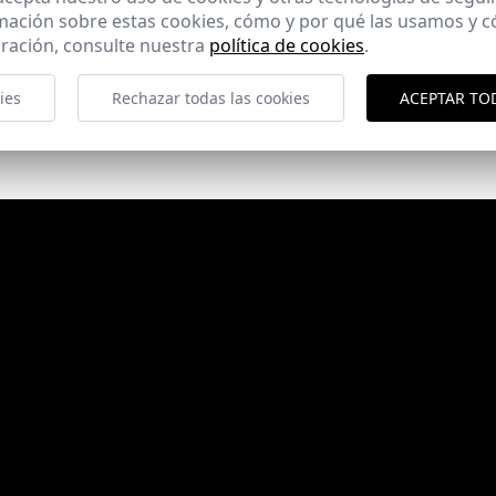
Clínica Dental de Murcia
mación sobre estas cookies, cómo y por qué las usamos y
ración, consulte nuestra
política de cookies
.
Murcia
ies
Rechazar todas las cookies
ACEPTAR TO