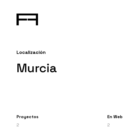
Localización
Murcia
Proyectos
En Web
2
2