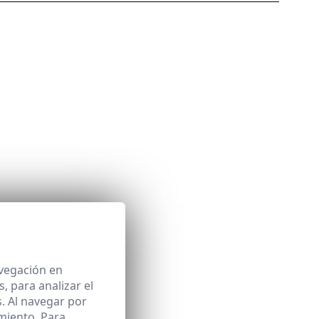
avegación en
 para analizar el
. Al navegar por
miento. Para