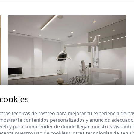
 cookies
tras tecnicas de rastreo para mejorar tu experiencia de n
mostrarte contenidos personalizados y anuncios adecuados,
 web y para comprender de donde llegan nuestros visitantes
 acepta nuestro uso de cookies y otras tecnologías de segui