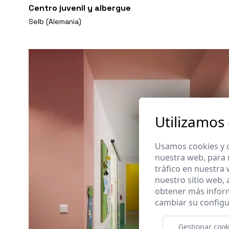
Centro juvenil y albergue
Selb (Alemania)
Utilizamos
Usamos cookies y o
nuestra web, para 
tráfico en nuestra
nuestro sitio web,
obtener más infor
cambiar su configu
Gestionar cook