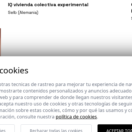
IQ vivienda colectiva experimental
Selb (Alemania)
 cookies
tras tecnicas de rastreo para mejorar tu experiencia de n
mostrarte contenidos personalizados y anuncios adecuados,
 web y para comprender de donde llegan nuestros visitantes
 acepta nuestro uso de cookies y otras tecnologías de segui
mación sobre estas cookies, cómo y por qué las usamos y
ración, consulte nuestra
política de cookies
.
ies
Rechazar todas las cookies
ACEPTAR TO