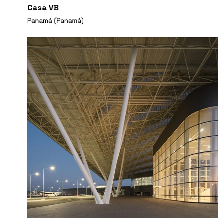
Casa VB
Panamá (Panamá)