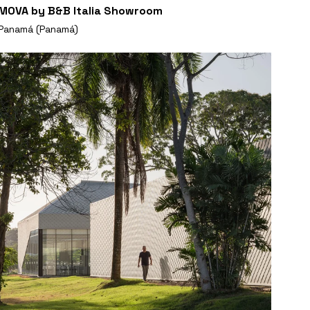
MOVA by B&B Italia Showroom
Panamá (Panamá)