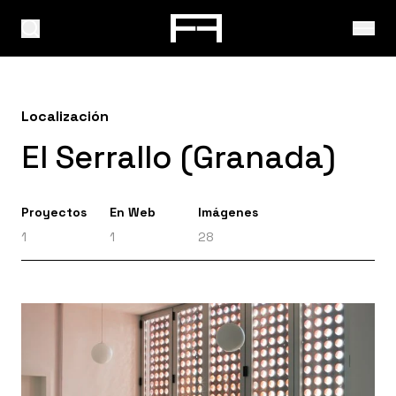
Localización
El Serrallo (Granada)
Proyectos
En Web
Imágenes
1
1
28