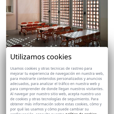
Utilizamos cookies
Usamos cookies y otras tecnicas de rastreo para
mejorar tu experiencia de navegación en nuestra web,
para mostrarte contenidos personalizados y anuncios
Escuela Infantil en El Serrallo. Granada
adecuados, para analizar el tráfico en nuestra web y
El Serrallo (Granada)
para comprender de donde llegan nuestros visitantes.
Al navegar por nuestro sitio web, acepta nuestro uso
de cookies y otras tecnologías de seguimiento. Para
obtener más información sobre estas cookies, cómo y
por qué las usamos y cómo puede cambiar su
configuración, consulte nuestra
política de cookies
.