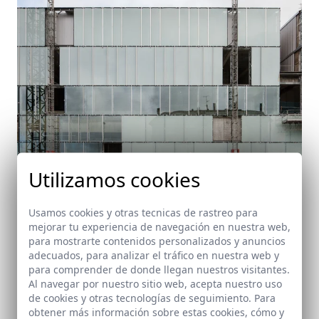
Utilizamos cookies
Usamos cookies y otras tecnicas de rastreo para
mejorar tu experiencia de navegación en nuestra web,
para mostrarte contenidos personalizados y anuncios
Auditorio de Lugo. En construcción
adecuados, para analizar el tráfico en nuestra web y
Lugo (Galicia)
para comprender de donde llegan nuestros visitantes.
Al navegar por nuestro sitio web, acepta nuestro uso
de cookies y otras tecnologías de seguimiento. Para
obtener más información sobre estas cookies, cómo y