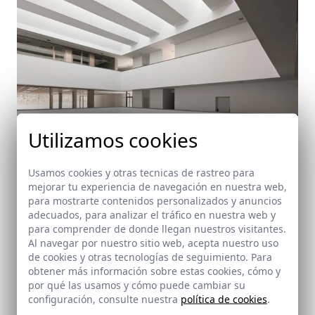
Utilizamos cookies
Usamos cookies y otras tecnicas de rastreo para
mejorar tu experiencia de navegación en nuestra web,
para mostrarte contenidos personalizados y anuncios
adecuados, para analizar el tráfico en nuestra web y
para comprender de donde llegan nuestros visitantes.
Centro de Formación y Empleo en Energías
Al navegar por nuestro sitio web, acepta nuestro uso
Renovables y Madioambiente en Lucena
de cookies y otras tecnologías de seguimiento. Para
obtener más información sobre estas cookies, cómo y
Lucena (Córdoba)
por qué las usamos y cómo puede cambiar su
configuración, consulte nuestra
política de cookies
.