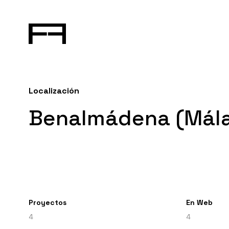
Localización
Benalmádena (Mál
Proyectos
En Web
4
4