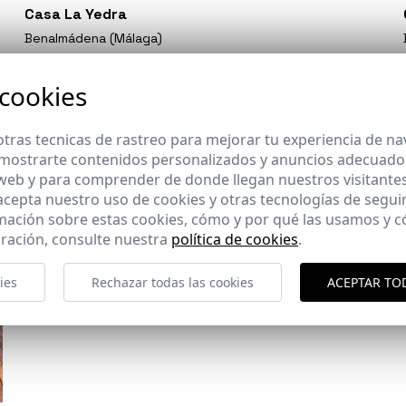
Casa La Yedra
Benalmádena (Málaga)
 cookies
tras tecnicas de rastreo para mejorar tu experiencia de n
mostrarte contenidos personalizados y anuncios adecuados,
 web y para comprender de donde llegan nuestros visitantes
 acepta nuestro uso de cookies y otras tecnologías de segui
mación sobre estas cookies, cómo y por qué las usamos y
ración, consulte nuestra
política de cookies
.
ies
Rechazar todas las cookies
ACEPTAR TO