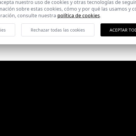
 acepta nuestro uso de cookies y otras tecnologías de segui
mación sobre estas cookies, cómo y por qué las usamos y
ración, consulte nuestra
política de cookies
.
ies
Rechazar todas las cookies
ACEPTAR TO