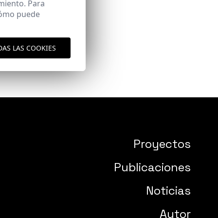
miento. Para
 cómo puede
DAS LAS COOKIES
Proyectos
Publicaciones
Noticias
Autor