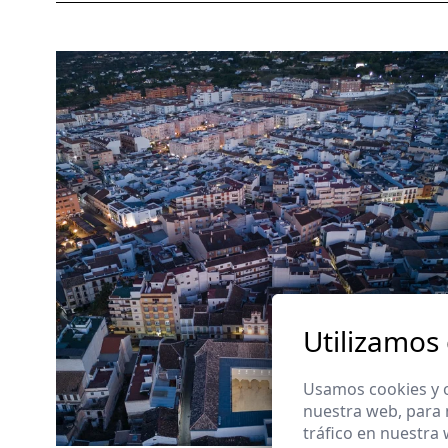
Utilizamos
Usamos cookies y o
nuestra web, para 
tráfico en nuestra