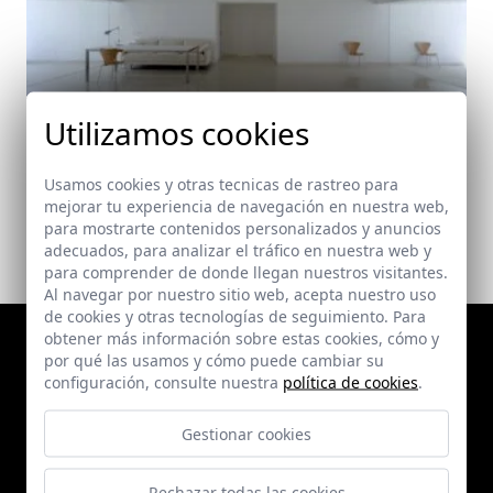
Casa en Zahora
Utilizamos cookies
Zahora
Usamos cookies y otras tecnicas de rastreo para
mejorar tu experiencia de navegación en nuestra web,
para mostrarte contenidos personalizados y anuncios
adecuados, para analizar el tráfico en nuestra web y
para comprender de donde llegan nuestros visitantes.
Al navegar por nuestro sitio web, acepta nuestro uso
de cookies y otras tecnologías de seguimiento. Para
obtener más información sobre estas cookies, cómo y
por qué las usamos y cómo puede cambiar su
configuración, consulte nuestra
política de cookies
.
Gestionar cookies
Rechazar todas las cookies