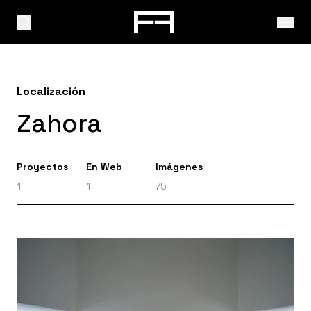
Localización
Zahora
Proyectos
En Web
Imágenes
1
1
75