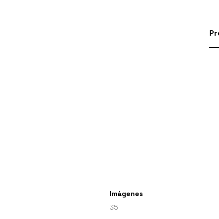
Pr
Imágenes
35