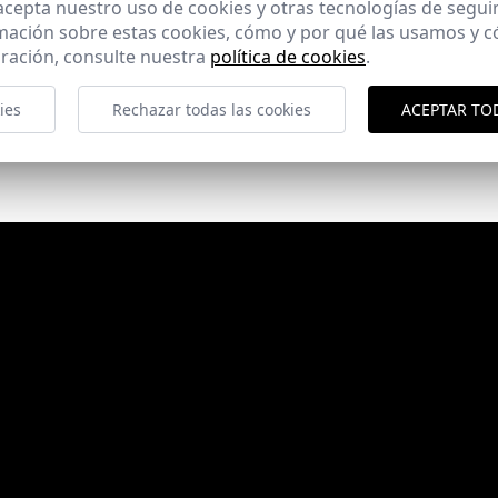
 acepta nuestro uso de cookies y otras tecnologías de segui
mación sobre estas cookies, cómo y por qué las usamos y
ración, consulte nuestra
política de cookies
.
ies
Rechazar todas las cookies
ACEPTAR TO