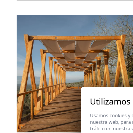
Utilizamos
Usamos cookies y o
nuestra web, para 
tráfico en nuestra