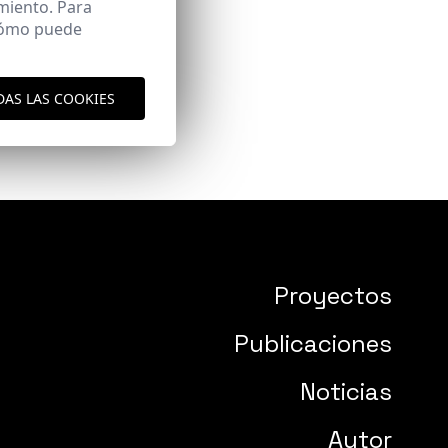
miento. Para
 cómo puede
DAS LAS COOKIES
Proyectos
Publicaciones
Noticias
Autor