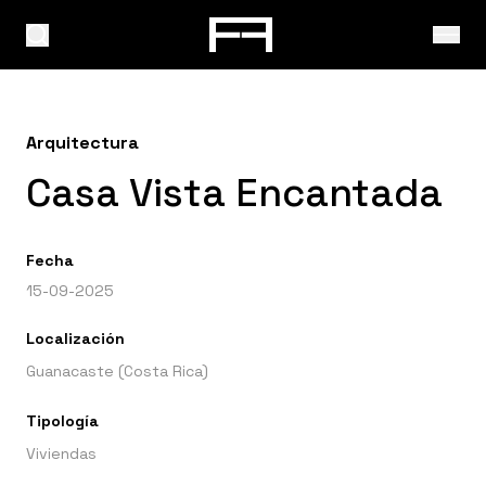
Arquitectura
Casa Vista Encantada
Fecha
15-09-2025
Localización
Guanacaste (Costa Rica)
Tipología
Viviendas