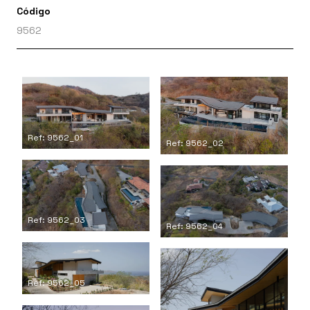
Código
9562
Ref: 9562_01
Ref: 9562_02
Ref: 9562_03
Ref: 9562_04
Ref: 9562_05