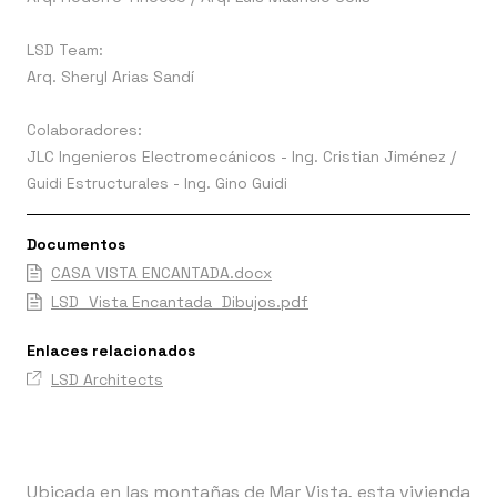
LSD Team:
Arq. Sheryl Arias Sandí
Colaboradores:
JLC Ingenieros Electromecánicos - Ing. Cristian Jiménez /
Guidi Estructurales - Ing. Gino Guidi
Documentos
CASA VISTA ENCANTADA.docx
LSD_Vista Encantada_Dibujos.pdf
Enlaces relacionados
LSD Architects
Ubicada en las montañas de Mar Vista, esta vivienda