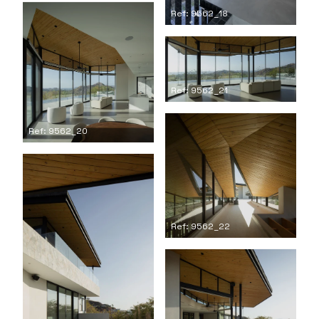
Ref: 9562_18
Ref: 9562_21
Ref: 9562_20
Ref: 9562_22