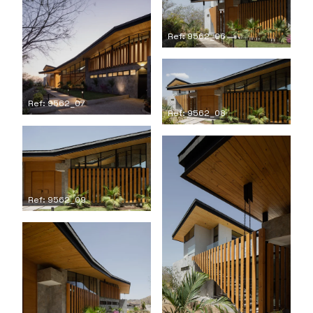
Ref: 9562_06
Ref: 9562_07
Ref: 9562_08
Ref: 9562_09