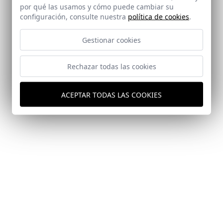
por qué las usamos y cómo puede cambiar su
configuración, consulte nuestra
política de cookies
.
Gestionar cookies
Rechazar todas las cookies
ACEPTAR TODAS LAS COOKIES