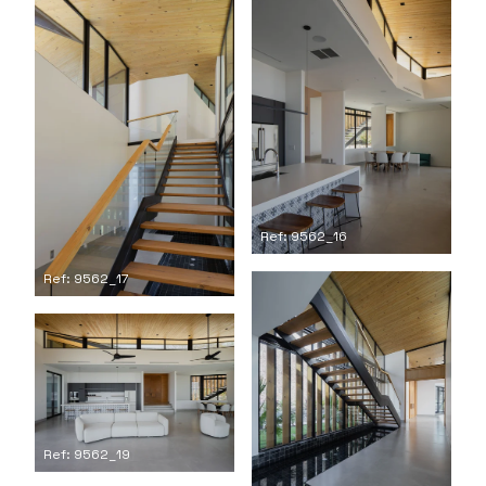
Ref: 9562_16
Ref: 9562_17
Ref: 9562_19