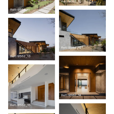
Ref: 9562_10
Ref: 9562_11
Ref: 9562_12
Ref: 9562_13
Ref: 9562_14
Ref: 9562_15