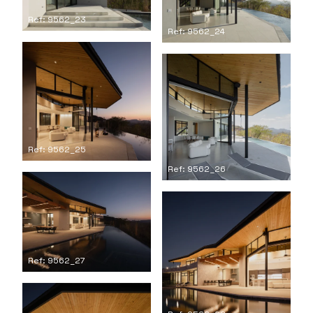
Ref: 9562_23
Ref: 9562_24
Ref: 9562_25
Ref: 9562_26
Ref: 9562_27