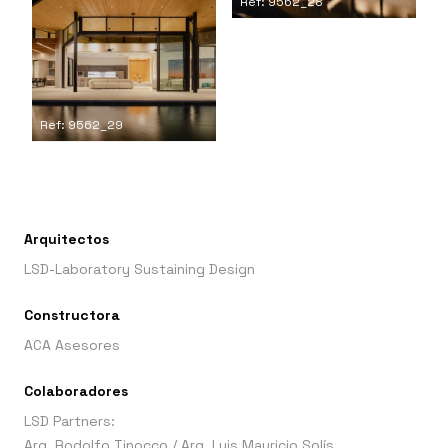
Ref: 9562_28
Ref: 9562_29
Arquitectos
LSD-Laboratory Sustaining Design
Constructora
ACA Asesores
Colaboradores
LSD Partners:
Arq. Rodolfo Tinocco / Arq. Luis Mauricio Solís