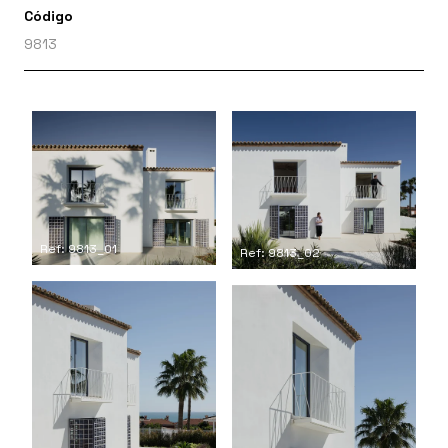
Código
9813
Ref: 9813_01
Ref: 9813_02