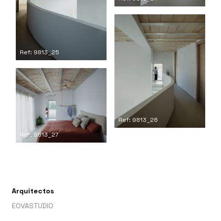
Ref: 9813_25
Ref: 9813_26
Ref: 9813_27
Arquitectos
EOVASTUDIO