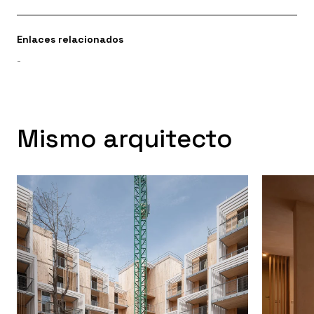
Enlaces relacionados
-
Mismo arquitecto