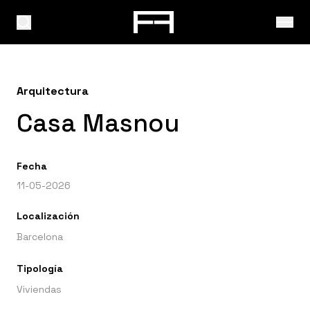
Arquitectura
Casa Masnou
Fecha
11-05-2026
Localización
Barcelona
Tipología
Viviendas