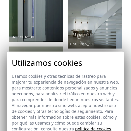
Ref: 9813_18
Ref: 9813_19
Utilizamos cookies
Usamos cookies y otras tecnicas de rastreo para
mejorar tu experiencia de navegación en nuestra web,
para mostrarte contenidos personalizados y anuncios
Ref: 9813_21
adecuados, para analizar el tráfico en nuestra web y
para comprender de donde llegan nuestros visitantes.
Al navegar por nuestro sitio web, acepta nuestro uso
de cookies y otras tecnologías de seguimiento. Para
obtener más información sobre estas cookies, cómo y
por qué las usamos y cómo puede cambiar su
Ref: 9813_20
configuración, consulte nuestra
política de cookies
.