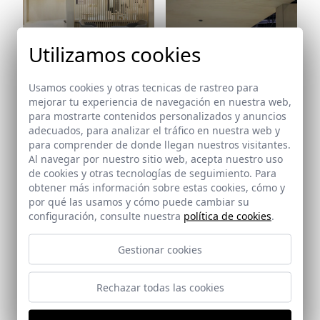
Ref: 8374_23
Utilizamos cookies
Usamos cookies y otras tecnicas de rastreo para
mejorar tu experiencia de navegación en nuestra web,
para mostrarte contenidos personalizados y anuncios
adecuados, para analizar el tráfico en nuestra web y
para comprender de donde llegan nuestros visitantes.
Ref: 8374_24
Al navegar por nuestro sitio web, acepta nuestro uso
de cookies y otras tecnologías de seguimiento. Para
obtener más información sobre estas cookies, cómo y
por qué las usamos y cómo puede cambiar su
configuración, consulte nuestra
política de cookies
.
Ref: 8374_25
Gestionar cookies
Ref: 8374_26
Rechazar todas las cookies