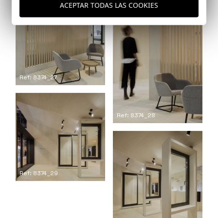
ACEPTAR TODAS LAS COOKIES
Ref: 8374_27
Ref: 8374_28
Ref: 8374_29