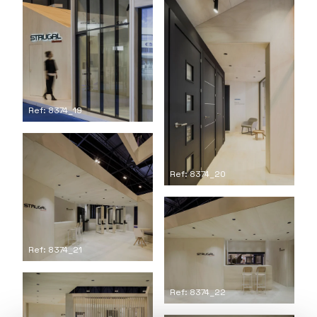
Ref: 8374_19
Ref: 8374_20
Ref: 8374_21
Ref: 8374_22