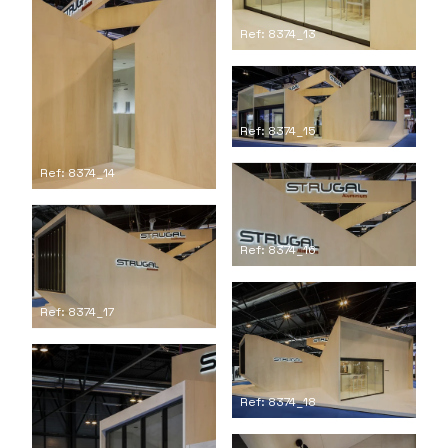
Ref: 8374_13
Ref: 8374_15
Ref: 8374_14
Ref: 8374_16
Ref: 8374_17
Ref: 8374_18