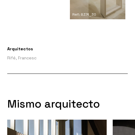
Ref: 8374_30
Arquitectos
Rifé, Francesc
Mismo arquitecto