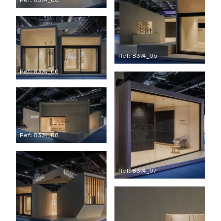
Ref: 8374_03
Ref: 8374_05
Ref: 8374_06
Ref: 8374_08
Ref: 8374_07