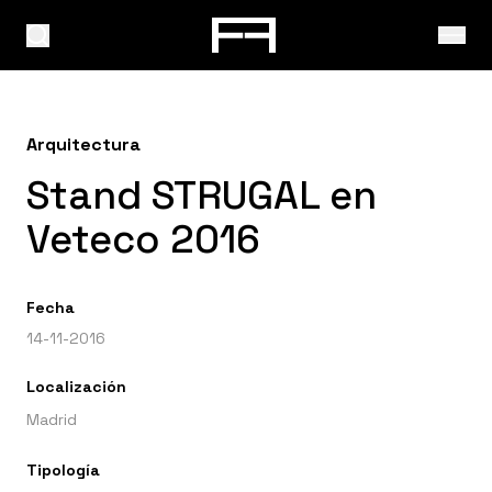
Arquitectura
Stand STRUGAL en
Veteco 2016
Fecha
14-11-2016
Localización
Madrid
Tipología