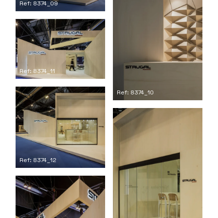
Ref: 8374_09
Ref: 8374_11
Ref: 8374_10
Ref: 8374_12