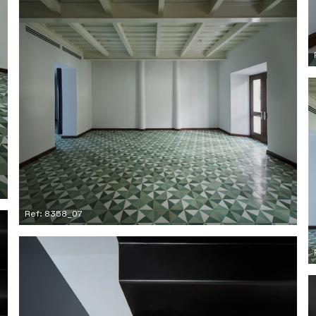
Ref: 8358_07