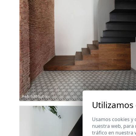
Ref: 8358_09
Utilizamos
Usamos cookies y o
nuestra web, para 
tráfico en nuestra