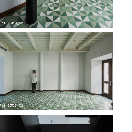
Ref: 8358_05
Ref: 8358_08