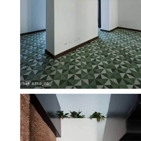
Ref: 8358_06