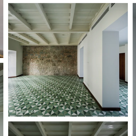
Ref: 8358_04