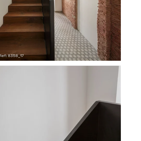
Ref: 8358_17