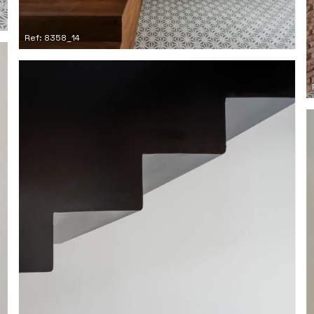
Ref: 8358_14