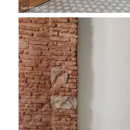
Ref: 8358_12