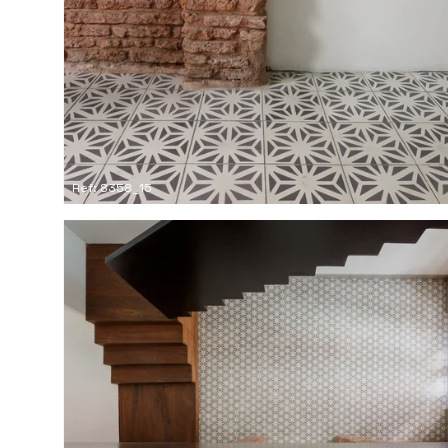
Ref: 8358_15