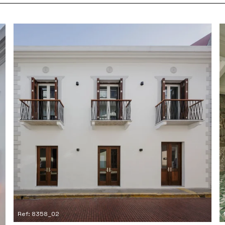
Ref: 8358_02