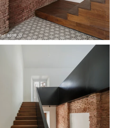
Ref: 8358_13