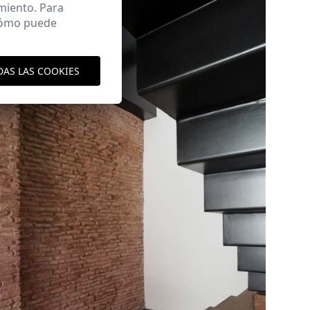
miento. Para
 cómo puede
DAS LAS COOKIES