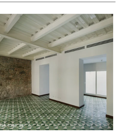
Ref: 8358_03