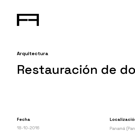
Arquitectura
Restauración de d
Fecha
Localizació
18-10-2016
Panamá (Pa