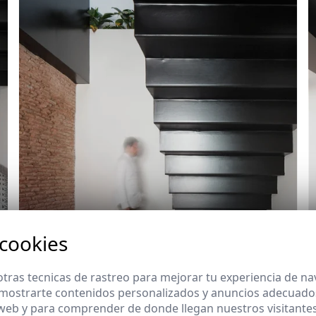
 cookies
tras tecnicas de rastreo para mejorar tu experiencia de n
mostrarte contenidos personalizados y anuncios adecuados,
 web y para comprender de donde llegan nuestros visitantes