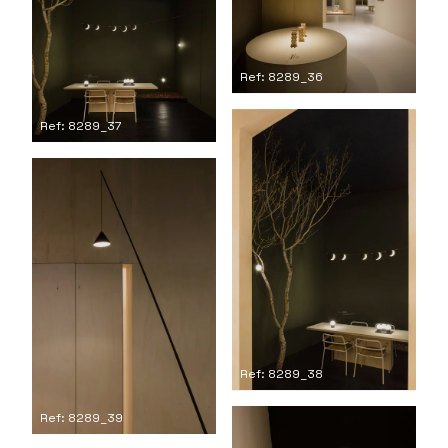
Ref: 8289_36
Ref: 8289_37
Ref: 8289_38
Ref: 8289_39