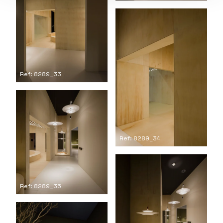
Ref: 8289_33
Ref: 8289_34
Ref: 8289_35