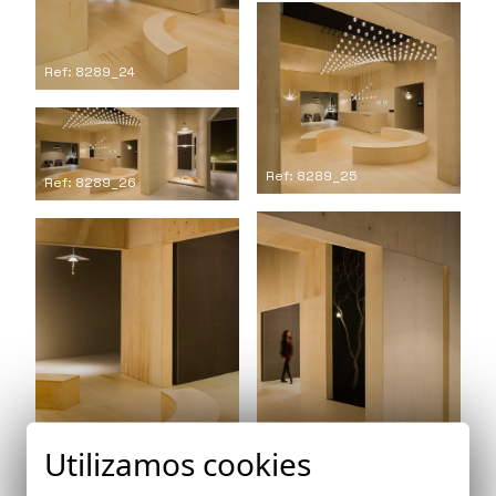
Ref: 8289_24
Ref: 8289_25
Ref: 8289_26
Ref: 8289_27
Utilizamos cookies