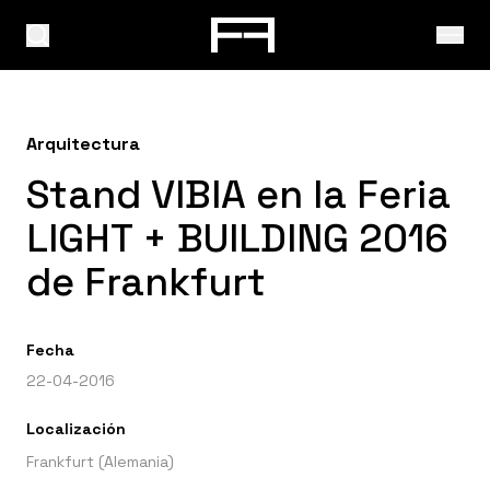
Arquitectura
Stand VIBIA en la Feria
LIGHT + BUILDING 2016
de Frankfurt
Fecha
22-04-2016
Localización
Frankfurt (Alemania)