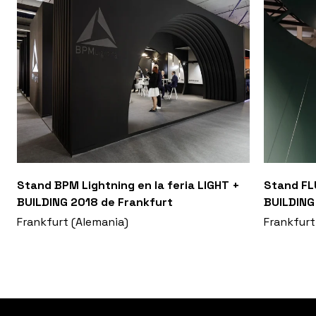
Stand BPM Lightning en la feria LIGHT +
Stand FLU
BUILDING 2018 de Frankfurt
BUILDING
Frankfurt (Alemania)
Frankfurt