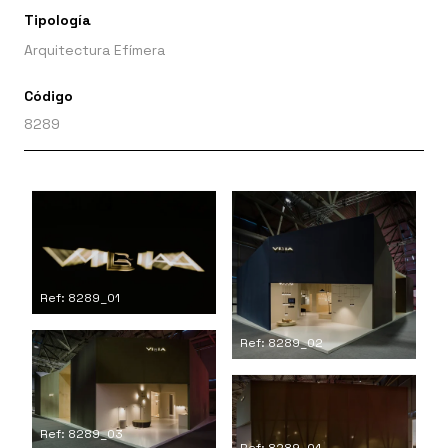
Tipología
Arquitectura Efímera
Código
8289
Ref: 8289_01
Ref: 8289_02
Ref: 8289_03
Ref: 8289_04