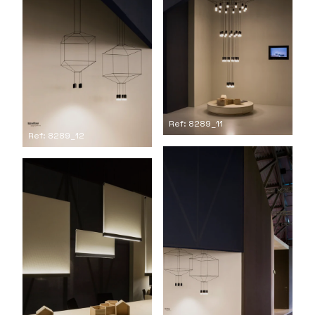
Ref: 8289_11
Ref: 8289_12