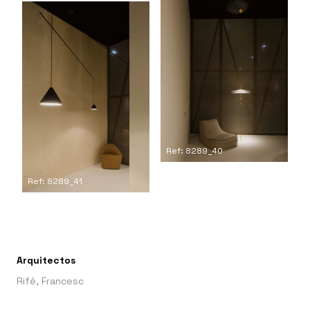
Ref: 8289_40
Ref: 8289_41
Arquitectos
Rifé, Francesc