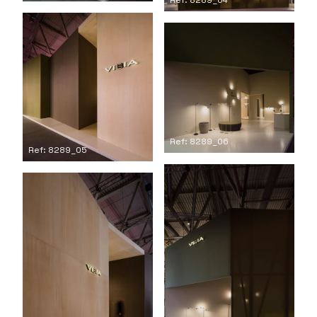
Ref: 8289_06
Ref: 8289_05