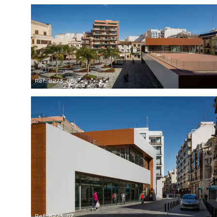
Ref: 8273_05
Ref: 8273_07