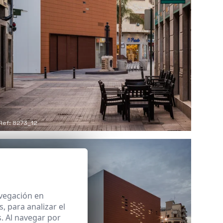
Ref: 8273_12
avegación en
 para analizar el
. Al navegar por