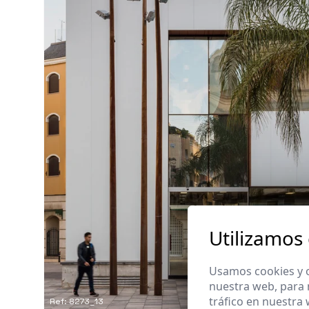
Utilizamos
Usamos cookies y o
nuestra web, para 
tráfico en nuestra
Ref: 8273_13