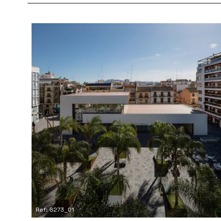
Ref: 8273_01