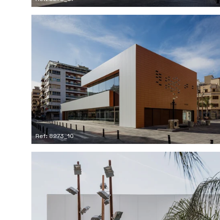
Ref: 8273_10