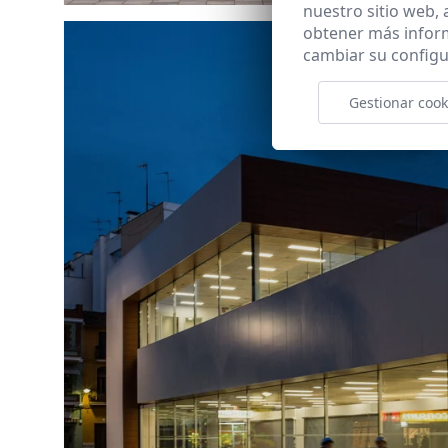
nuestro sitio web,
obtener más infor
cambiar su configu
Gestionar cook