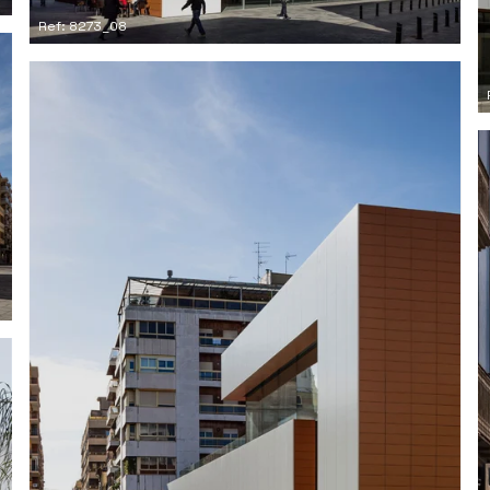
Ref: 8273_08