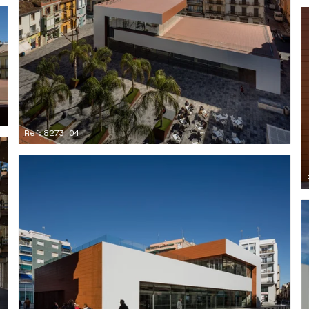
Ref: 8273_04