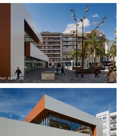
Ref: 8273_06