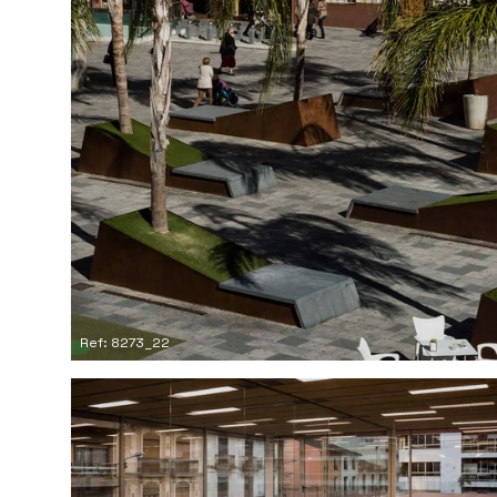
Ref: 8273_22