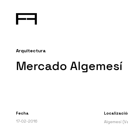
Arquitectura
Mercado Algemesí
Fecha
Localizació
17-02-2016
Algemesí (Va