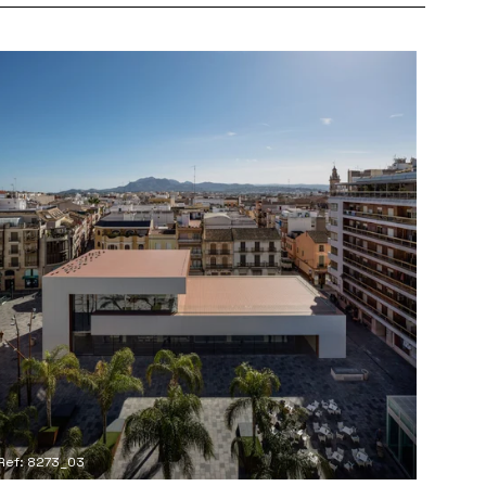
Ref: 8273_03