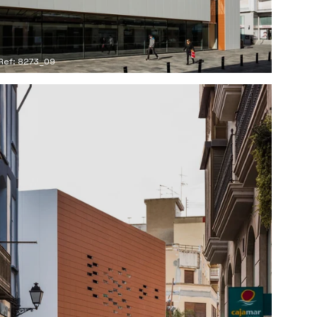
Ref: 8273_09