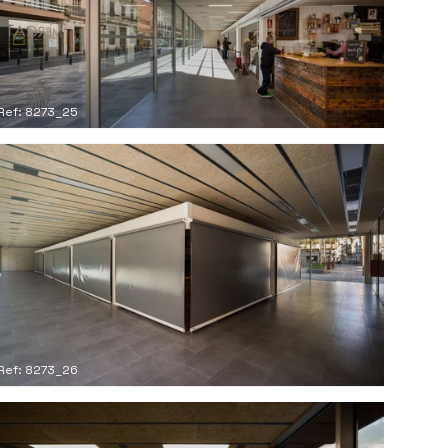
Ref: 8273_25
Ref: 8273_26