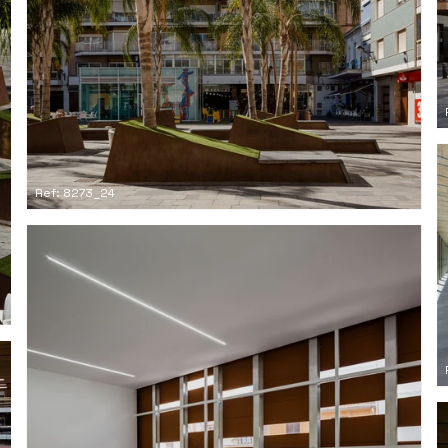
Ref: 8273_24