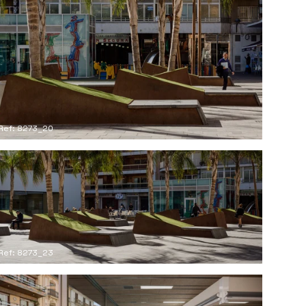
Ref: 8273_20
Ref: 8273_23