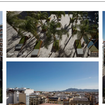
Ref: 8273_02