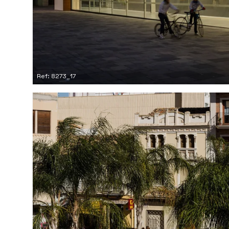
Ref: 8273_17