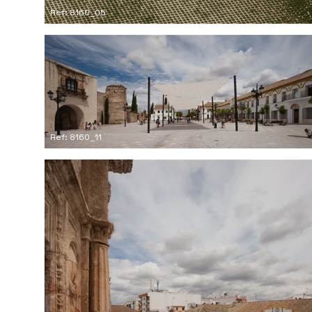
Ref: 8160_05
Ref: 8160_11