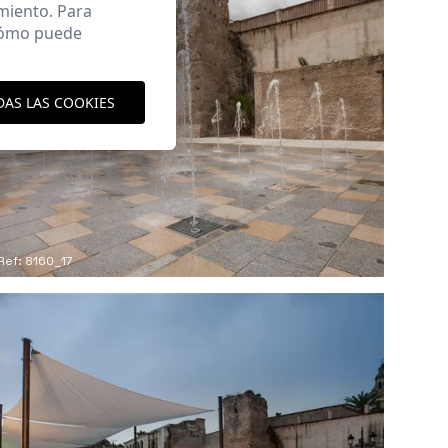
miento. Para
 cómo puede
DAS LAS COOKIES
Ref: 8160_17