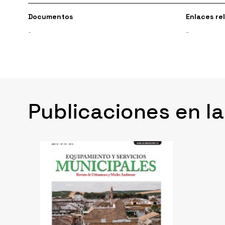
Documentos
Enlaces re
-
-
Publicaciones en l