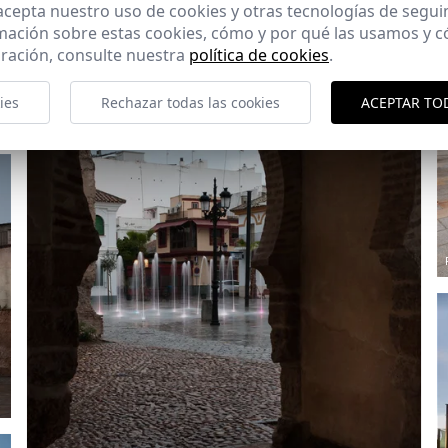
 acepta nuestro uso de cookies y otras tecnologías de segui
mación sobre estas cookies, cómo y por qué las usamos y
ración, consulte nuestra
política de cookies
.
ies
Rechazar todas las cookies
ACEPTAR TO