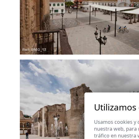
Ref: 8160_13
Utilizamos
Usamos cookies y o
nuestra web, para 
tráfico en nuestra