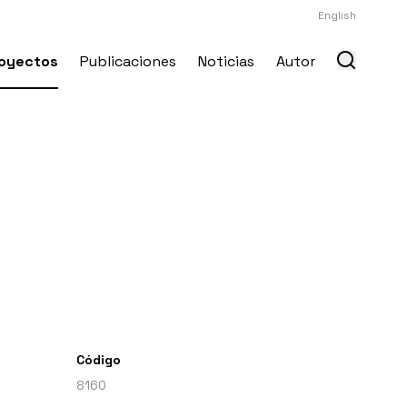
English
oyectos
Publicaciones
Noticias
Autor
Código
8160