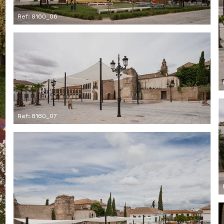
Ref: 8160_06
Ref: 8160_07