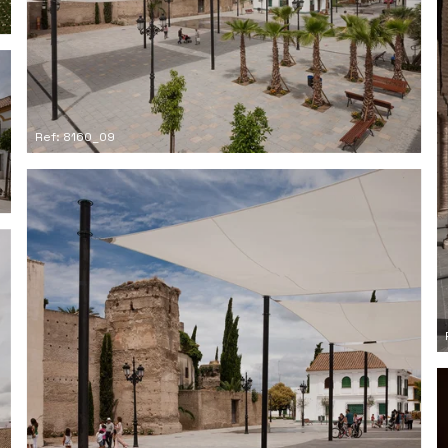
Ref: 8160_09