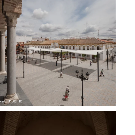
Ref: 8160_10