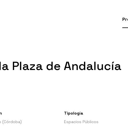
Pr
la Plaza de Andalucía
n
Tipología
o (Córdoba)
Espacios Públicos