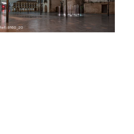
Ref: 8160_20