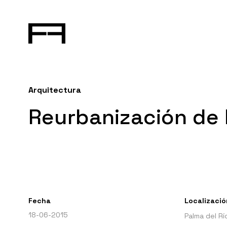
Arquitectura
Reurbanización de 
Fecha
Localizació
18-06-2015
Palma del Rí