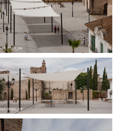
Ref: 8160_04
Ref: 8160_08