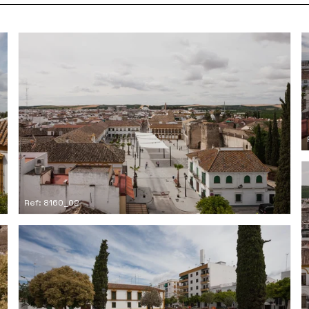
Ref: 8160_02