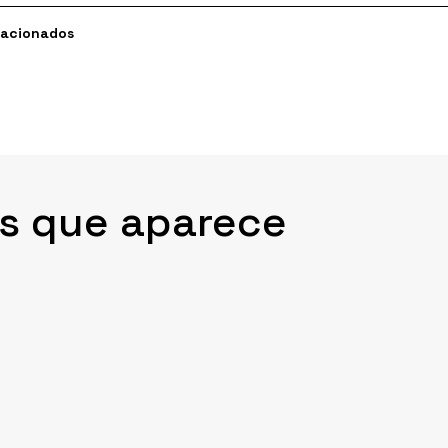
lacionados
as que aparece